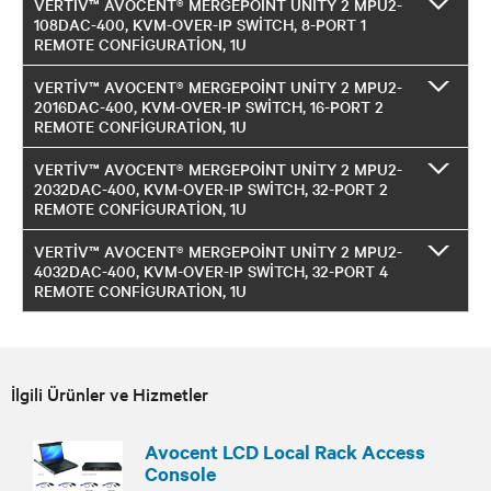
VERTIV™ AVOCENT® MERGEPOINT UNITY 2 MPU2-
108DAC-400, KVM-OVER-IP SWITCH, 8-PORT 1
REMOTE CONFIGURATION, 1U
VERTIV™ AVOCENT® MERGEPOINT UNITY 2 MPU2-
2016DAC-400, KVM-OVER-IP SWITCH, 16-PORT 2
REMOTE CONFIGURATION, 1U
VERTIV™ AVOCENT® MERGEPOINT UNITY 2 MPU2-
2032DAC-400, KVM-OVER-IP SWITCH, 32-PORT 2
REMOTE CONFIGURATION, 1U
VERTIV™ AVOCENT® MERGEPOINT UNITY 2 MPU2-
4032DAC-400, KVM-OVER-IP SWITCH, 32-PORT 4
REMOTE CONFIGURATION, 1U
İlgili Ürünler ve Hizmetler
Avocent LCD Local Rack Access
Console