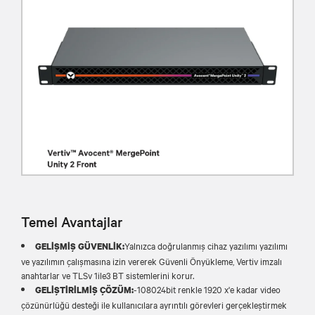
Temel Avantajlar
Yalnızca doğrulanmış cihaz yazılımı yazılımı
GELİŞMİŞ GÜVENLİK:
ve yazılımın çalışmasına izin vererek Güvenli Önyükleme, Vertiv imzalı
anahtarlar ve TLSv 1ile3 BT sistemlerini korur.
-108024bit renkle 1920 x'e kadar video
GELİŞTİRİLMİŞ ÇÖZÜM:
çözünürlüğü desteği ile kullanıcılara ayrıntılı görevleri gerçekleştirmek