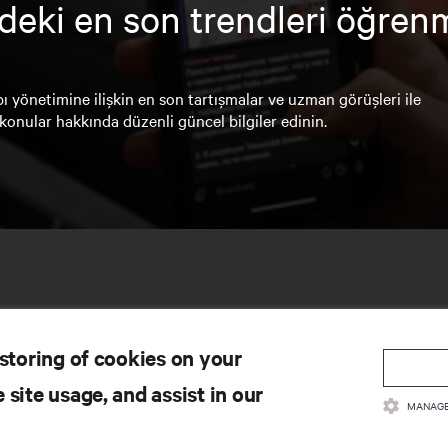
deki en son trendleri öğren
ı yönetimine ilişkin en son tartışmalar ve uzman görüşleri ile
konular hakkında düzenli güncel bilgiler edinin.
 storing of cookies on your
 site usage, and assist in our
MANAGE
YNAKLAR
DESTEK