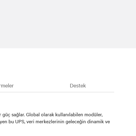
rmeler
Destek
 güç sağlar. Global olarak kullanılabilen modüler,
leyen bu UPS, veri merkezlerinin geleceğin dinamik ve