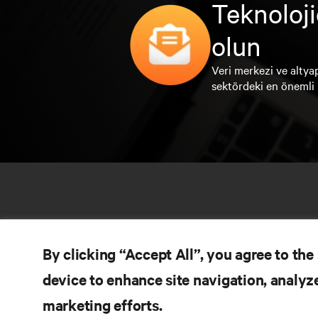
Teknoloji
olun
Veri merkezi ve altyap
sektördeki en önemli 
By clicking “Accept All”, you agree to the
device to enhance site navigation, analyze
marketing efforts.
KA