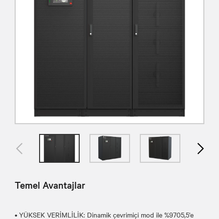
Temel Avantajlar
• YÜKSEK VERİMLİLİK: Dinamik çevrimiçi mod ile %9705,5'e