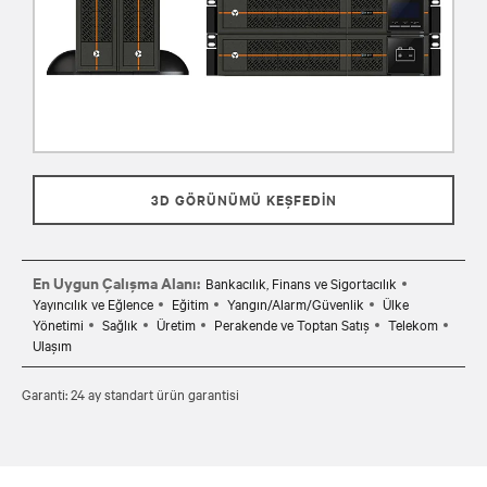
3D GÖRÜNÜMÜ KEŞFEDİN
En Uygun Çalışma Alanı:
Bankacılık, Finans ve Sigortacılık
Yayıncılık ve Eğlence
Eğitim
Yangın/Alarm/Güvenlik
Ülke
Yönetimi
Sağlık
Üretim
Perakende ve Toptan Satış
Telekom
Ulaşım
Garanti: 24 ay standart ürün garantisi