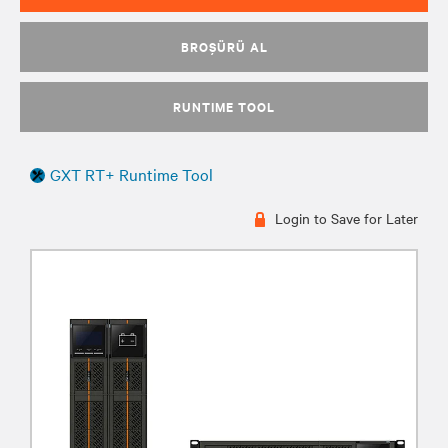
BROŞÜRÜ AL
RUNTIME TOOL
GXT RT+ Runtime Tool
Login to Save for Later