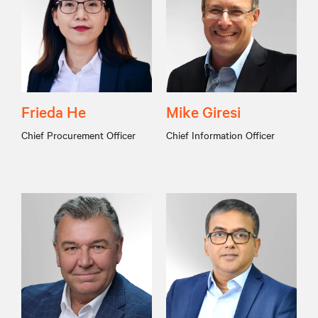
Frieda He
Mike Giresi
Chief Procurement Officer
Chief Information Officer