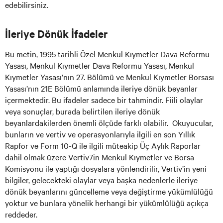
edebilirsiniz.
İleriye Dönük İfadeler
Bu metin, 1995 tarihli Özel Menkul Kıymetler Dava Reformu
Yasası, Menkul Kıymetler Dava Reformu Yasası, Menkul
Kıymetler Yasası’nın 27. Bölümü ve Menkul Kıymetler Borsası
Yasası’nın 21E Bölümü anlamında ileriye dönük beyanlar
içermektedir. Bu ifadeler sadece bir tahmindir. Fiili olaylar
veya sonuçlar, burada belirtilen ileriye dönük
beyanlardakilerden önemli ölçüde farklı olabilir. Okuyucular,
bunların ve vertiv ve operasyonlarıyla ilgili en son Yıllık
Rapfor ve Form 10-Q ile ilgili müteakip Üç Aylık Raporlar
dahil olmak üzere Vertiv7in Menkul Kıymetler ve Borsa
Komisyonu ile yaptığı dosyalara yönlendirilir, Vertiv’in yeni
bilgiler, gelecekteki olaylar veya başka nedenlerle ileriye
dönük beyanlarını güncelleme veya değiştirme yükümlülüğü
yoktur ve bunlara yönelik herhangi bir yükümlülüğü açıkça
reddeder.