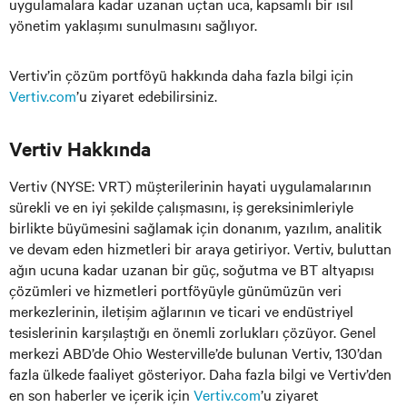
uygulamalara kadar uzanan uçtan uca, kapsamlı bir ısıl
yönetim yaklaşımı sunulmasını sağlıyor.
Vertiv’in çözüm portföyü hakkında daha fazla bilgi için
Vertiv.com
’u ziyaret edebilirsiniz.
Vertiv Hakkında
Vertiv (NYSE: VRT) müşterilerinin hayati uygulamalarının
sürekli ve en iyi şekilde çalışmasını, iş gereksinimleriyle
birlikte büyümesini sağlamak için donanım, yazılım, analitik
ve devam eden hizmetleri bir araya getiriyor. Vertiv, buluttan
ağın ucuna kadar uzanan bir güç, soğutma ve BT altyapısı
çözümleri ve hizmetleri portföyüyle günümüzün veri
merkezlerinin, iletişim ağlarının ve ticari ve endüstriyel
tesislerinin karşılaştığı en önemli zorlukları çözüyor. Genel
merkezi ABD’de Ohio Westerville’de bulunan Vertiv, 130’dan
fazla ülkede faaliyet gösteriyor. Daha fazla bilgi ve Vertiv’den
en son haberler ve içerik için
Vertiv.com
’u ziyaret