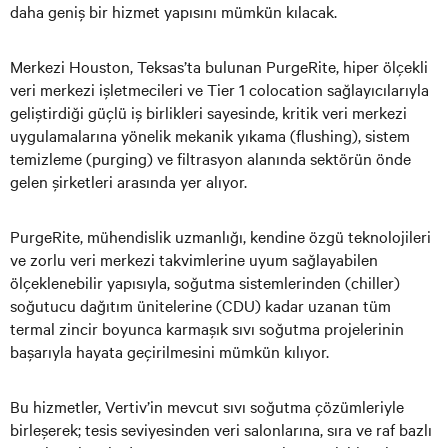
daha geniş bir hizmet yapısını mümkün kılacak.
Merkezi Houston, Teksas’ta bulunan PurgeRite, hiper ölçekli
veri merkezi işletmecileri ve Tier 1 colocation sağlayıcılarıyla
geliştirdiği güçlü iş birlikleri sayesinde, kritik veri merkezi
uygulamalarına yönelik mekanik yıkama (flushing), sistem
temizleme (purging) ve filtrasyon alanında sektörün önde
gelen şirketleri arasında yer alıyor.
PurgeRite, mühendislik uzmanlığı, kendine özgü teknolojileri
ve zorlu veri merkezi takvimlerine uyum sağlayabilen
ölçeklenebilir yapısıyla, soğutma sistemlerinden (chiller)
soğutucu dağıtım ünitelerine (CDU) kadar uzanan tüm
termal zincir boyunca karmaşık sıvı soğutma projelerinin
başarıyla hayata geçirilmesini mümkün kılıyor.
Bu hizmetler, Vertiv’in mevcut sıvı soğutma çözümleriyle
birleşerek; tesis seviyesinden veri salonlarına, sıra ve raf bazlı