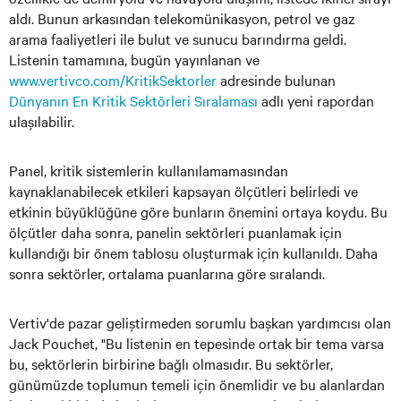
aldı. Bunun arkasından telekomünikasyon, petrol ve gaz
arama faaliyetleri ile bulut ve sunucu barındırma geldi.
Listenin tamamına, bugün yayınlanan ve
www.vertivco.com/KritikSektorler
adresinde bulunan
Dünyanın En Kritik Sektörleri Sıralaması
adlı yeni rapordan
ulaşılabilir.
Panel, kritik sistemlerin kullanılamamasından
kaynaklanabilecek etkileri kapsayan ölçütleri belirledi ve
etkinin büyüklüğüne göre bunların önemini ortaya koydu. Bu
ölçütler daha sonra, panelin sektörleri puanlamak için
kullandığı bir önem tablosu oluşturmak için kullanıldı. Daha
sonra sektörler, ortalama puanlarına göre sıralandı.
Vertiv'de pazar geliştirmeden sorumlu başkan yardımcısı olan
Jack Pouchet, "Bu listenin en tepesinde ortak bir tema varsa
bu, sektörlerin birbirine bağlı olmasıdır. Bu sektörler,
günümüzde toplumun temeli için önemlidir ve bu alanlardan