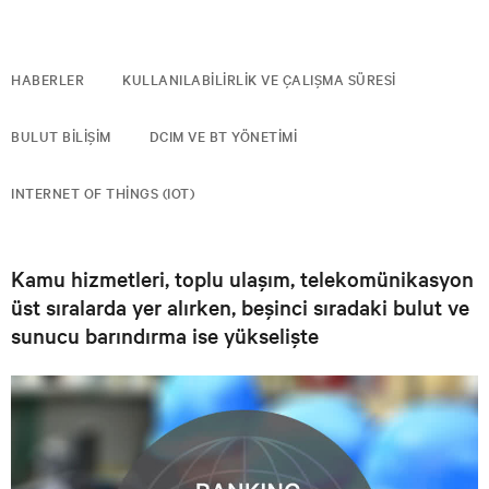
HABERLER
KULLANILABILIRLIK VE ÇALIŞMA SÜRESI
BULUT BILIŞIM
DCIM VE BT YÖNETIMI
INTERNET OF THINGS (IOT)
Kamu hizmetleri, toplu ulaşım, telekomünikasyon
üst sıralarda yer alırken, beşinci sıradaki bulut ve
sunucu barındırma ise yükselişte