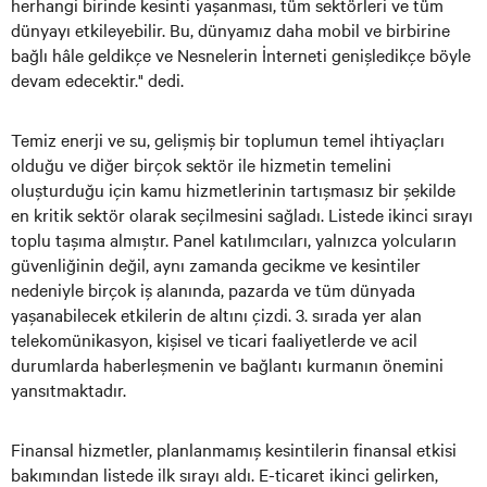
herhangi birinde kesinti yaşanması, tüm sektörleri ve tüm
dünyayı etkileyebilir. Bu, dünyamız daha mobil ve birbirine
bağlı hâle geldikçe ve Nesnelerin İnterneti genişledikçe böyle
devam edecektir." dedi.
Temiz enerji ve su, gelişmiş bir toplumun temel ihtiyaçları
olduğu ve diğer birçok sektör ile hizmetin temelini
oluşturduğu için kamu hizmetlerinin tartışmasız bir şekilde
en kritik sektör olarak seçilmesini sağladı. Listede ikinci sırayı
toplu taşıma almıştır. Panel katılımcıları, yalnızca yolcuların
güvenliğinin değil, aynı zamanda gecikme ve kesintiler
nedeniyle birçok iş alanında, pazarda ve tüm dünyada
yaşanabilecek etkilerin de altını çizdi. 3. sırada yer alan
telekomünikasyon, kişisel ve ticari faaliyetlerde ve acil
durumlarda haberleşmenin ve bağlantı kurmanın önemini
yansıtmaktadır.
Finansal hizmetler, planlanmamış kesintilerin finansal etkisi
bakımından listede ilk sırayı aldı. E-ticaret ikinci gelirken,