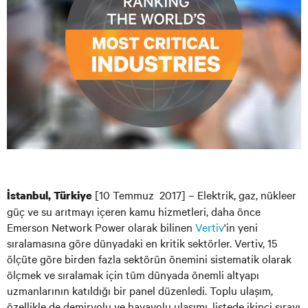
[10 Temmuz 2017] – Elektrik, gaz, nükleer
İstanbul, Türkiye
güç ve su arıtmayı içeren kamu hizmetleri, daha önce
Emerson Network Power olarak bilinen
Vertiv
'in yeni
sıralamasına göre dünyadaki en kritik sektörler. Vertiv, 15
ölçüte göre birden fazla sektörün önemini sistematik olarak
ölçmek ve sıralamak için tüm dünyada önemli altyapı
uzmanlarının katıldığı bir panel düzenledi. Toplu ulaşım,
özellikle de demiryolu ve havayolu ulaşımı, listede ikinci sırayı