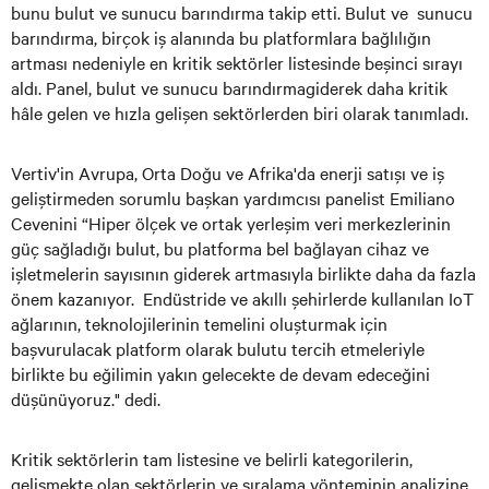
bunu bulut ve sunucu barındırma takip etti. Bulut ve sunucu
barındırma, birçok iş alanında bu platformlara bağlılığın
artması nedeniyle en kritik sektörler listesinde beşinci sırayı
aldı. Panel, bulut ve sunucu barındırmagiderek daha kritik
hâle gelen ve hızla gelişen sektörlerden biri olarak tanımladı.
Vertiv'in Avrupa, Orta Doğu ve Afrika'da enerji satışı ve iş
geliştirmeden sorumlu başkan yardımcısı panelist Emiliano
Cevenini “Hiper ölçek ve ortak yerleşim veri merkezlerinin
güç sağladığı bulut, bu platforma bel bağlayan cihaz ve
işletmelerin sayısının giderek artmasıyla birlikte daha da fazla
önem kazanıyor. Endüstride ve akıllı şehirlerde kullanılan IoT
ağlarının, teknolojilerinin temelini oluşturmak için
başvurulacak platform olarak bulutu tercih etmeleriyle
birlikte bu eğilimin yakın gelecekte de devam edeceğini
düşünüyoruz." dedi.
Kritik sektörlerin tam listesine ve belirli kategorilerin,
gelişmekte olan sektörlerin ve sıralama yönteminin analizine