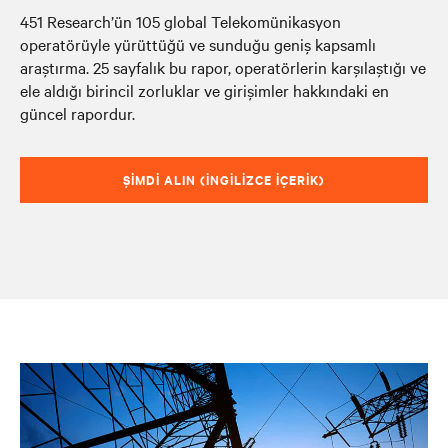
451 Research’ün 105 global Telekomünikasyon
operatörüyle yürüttüğü ve sunduğu geniş kapsamlı
araştırma. 25 sayfalık bu rapor, operatörlerin karşılaştığı ve
ele aldığı birincil zorluklar ve girişimler hakkındaki en
güncel rapordur.
ŞIMDI ALIN (İNGILIZCE IÇERIK)