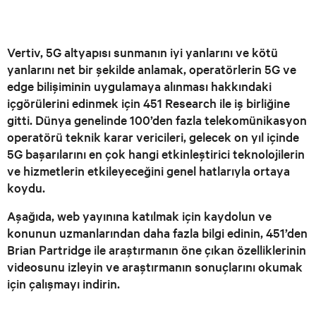
Vertiv, 5G altyapısı sunmanın iyi yanlarını ve kötü
yanlarını net bir şekilde anlamak, operatörlerin 5G ve
edge bilişiminin uygulamaya alınması hakkındaki
içgörülerini edinmek için 451 Research ile iş birliğine
gitti. Dünya genelinde 100’den fazla telekomünikasyon
operatörü teknik karar vericileri, gelecek on yıl içinde
5G başarılarını en çok hangi etkinleştirici teknolojilerin
ve hizmetlerin etkileyeceğini genel hatlarıyla ortaya
koydu.
Aşağıda, web yayınına katılmak için kaydolun ve
konunun uzmanlarından daha fazla bilgi edinin, 451’den
Brian Partridge ile araştırmanın öne çıkan özelliklerinin
videosunu izleyin ve araştırmanın sonuçlarını okumak
için çalışmayı indirin.