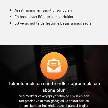
Araştırmanın en şaşırtıcı sonuçları
En baskılayıcı 5G kurulum zorlukları
5G ve uç nokta yerleştirme başarısı nasıl sağlanır
Teknolojideki en son trendleri öğrenmek için
abone olun
Veri merkezi ve altyapı yönetimine ilişkin en son
tartışmalar ve uzman görüşleri ile sektördeki en
önemli konular hakkında düzenli güncel bilgiler