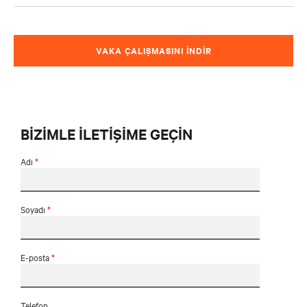
VAKA ÇALIŞMASINI İNDİR
BİZİMLE İLETİŞİME GEÇİN
Adı
*
Soyadı
*
E-posta
*
Telefon