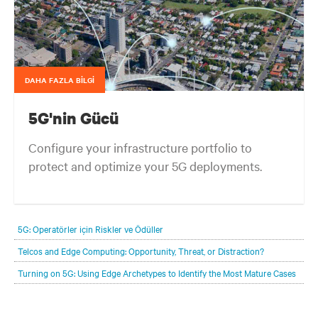
DAHA FAZLA BİLGİ
5G'nin Gücü
Configure your infrastructure portfolio to
protect and optimize your 5G deployments.
5G: Operatörler için Riskler ve Ödüller
Telcos and Edge Computing: Opportunity, Threat, or Distraction?
Turning on 5G: Using Edge Archetypes to Identify the Most Mature Cases