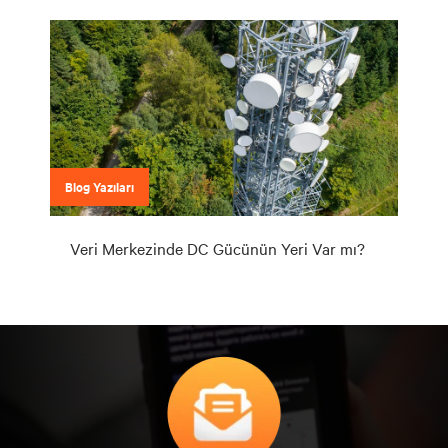
Blog Yazıları
Veri Merkezinde DC Gücünün Yeri Var mı?