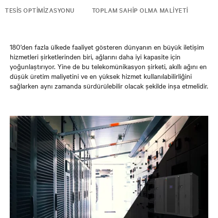
TESIS OPTIMIZASYONU
TOPLAM SAHIP OLMA MALIYETI
180’den fazla ülkede faaliyet gösteren dünyanın en büyük iletişim
hizmetleri şirketlerinden biri, ağlarını daha iyi kapasite için
yoğunlaştırıyor. Yine de bu telekomünikasyon şirketi, akıllı ağını en
düşük üretim maliyetini ve en yüksek hizmet kullanılabilirliğini
sağlarken aynı zamanda sürdürülebilir olacak şekilde inşa etmelidir.