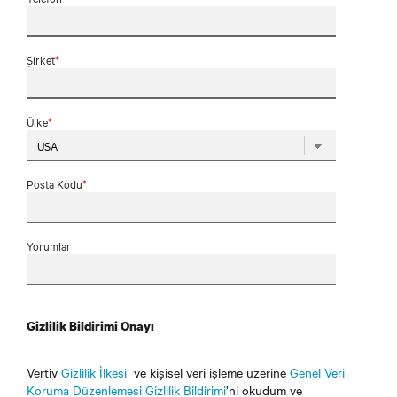
Şirket
*
Ülke
*
Posta Kodu
*
Yorumlar
Gizlilik Bildirimi Onayı
Vertiv
Gizlilik İlkesi
ve kişisel veri işleme üzerine
Genel Veri
Koruma Düzenlemesi Gizlilik Bildirimi
’ni okudum ve