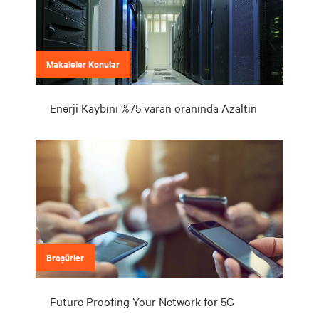
Makaleler Konular
Enerji Kaybını %75 varan oranında Azaltın
Broşürler
Future Proofing Your Network for 5G