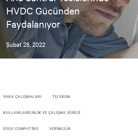
HVDC Gücünden
Faydalanıyor
Şubat 28, 2022
VAKA ÇALIŞMALARI
TELEKOM
KULLANILABILIRLIK VE ÇALIŞMA SÜRESI
EDGE COMPUTING
VERIMLILIK