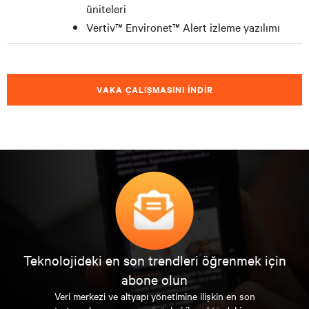
üniteleri
Vertiv™ Environet™ Alert izleme yazılımı
VAKA ÇALIŞMASINI İNDIR
Teknolojideki en son trendleri öğrenmek için
abone olun
Veri merkezi ve altyapı yönetimine ilişkin en son