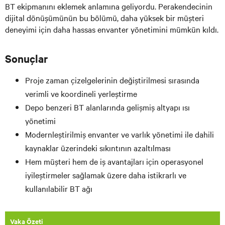
BT ekipmanını eklemek anlamına geliyordu. Perakendecinin
dijital dönüşümünün bu bölümü, daha yüksek bir müşteri
deneyimi için daha hassas envanter yönetimini mümkün kıldı.
Sonuçlar
Proje zaman çizelgelerinin değiştirilmesi sırasında
verimli ve koordineli yerleştirme
Depo benzeri BT alanlarında gelişmiş altyapı ısı
yönetimi
Modernleştirilmiş envanter ve varlık yönetimi ile dahili
kaynaklar üzerindeki sıkıntının azaltılması
Hem müşteri hem de iş avantajları için operasyonel
iyileştirmeler sağlamak üzere daha istikrarlı ve
kullanılabilir BT ağı
Vaka Özeti