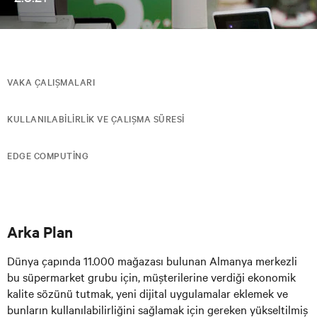
VAKA ÇALIŞMALARI
KULLANILABILIRLIK VE ÇALIŞMA SÜRESI
EDGE COMPUTING
Arka Plan
Dünya çapında 11.000 mağazası bulunan Almanya merkezli
bu süpermarket grubu için, müşterilerine verdiği ekonomik
kalite sözünü tutmak, yeni dijital uygulamalar eklemek ve
bunların kullanılabilirliğini sağlamak için gereken yükseltilmiş