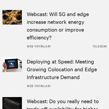
Webcast: Will 5G and edge
increase network energy
consumption or improve
efficiency?
WEB YAYINLARI
TELEKOM
Deploying at Speed: Meeting
Growing Colocation and Edge
Infrastructure Demand
WEB YAYINLARI
Webcast: Do you really need to
trade-off availability for higher