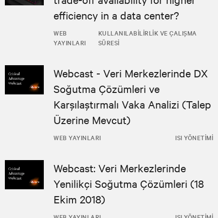
efficiency in a data center?
WEB
KULLANILABILIRLIK VE ÇALIŞMA
YAYINLARI
SÜRESI
Webcast - Veri Merkezlerinde DX
Soğutma Çözümleri ve
Karşılaştırmalı Vaka Analizi (Talep
Üzerine Mevcut)
WEB YAYINLARI
ISI YÖNETIMI
Webcast: Veri Merkezlerinde
Yenilikçi Soğutma Çözümleri (18
Ekim 2018)
WEB YAYINLARI
ISI YÖNETIMI