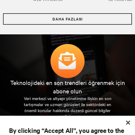
DAHA FAZLASI
Teknolojideki en son trendleri öğrenmek için
abone olun
Veri merkezi ve altyapı yönetimine ilişkin en son
tartışmalar ve uzman görüşleri ile sektördeki en
önemli konular hakkında düzenli güncel bilgiler
edinin.
By clicking “Accept All”, you agree to the
ŞİMDİ KAYDOLUN