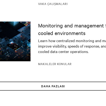
zorundaydı.
VAKA ÇALIŞMALARI
Monitoring and management fo
cooled environments
Learn how centralized monitoring and 
improve visibility, speeds of response, an
cooled data center operations.
MAKALELER KONULAR
DAHA FAZLASI