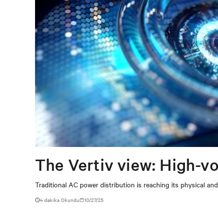
The Vertiv view: High-vo
Traditional AC power distribution is reaching its physical a
4 dakika Okundu
10/27/25