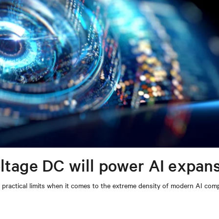
ltage DC will power AI expan
nd practical limits when it comes to the extreme density of modern AI com