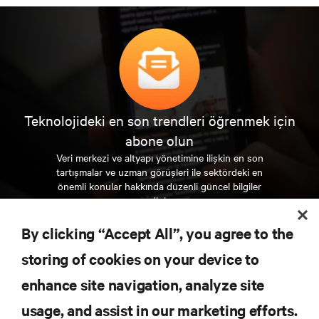
Teknolojideki en son trendleri öğrenmek için
abone olun
Veri merkezi ve altyapı yönetimine ilişkin en son
tartışmalar ve uzman görüşleri ile sektördeki en
önemli konular hakkında düzenli güncel bilgiler
edinin.
By clicking “Accept All”, you agree to the
ŞİMDİ KAYDOLUN
storing of cookies on your device to
enhance site navigation, analyze site
KAYNAKLAR
usage, and assist in our marketing efforts.