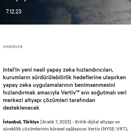
7.12.23
HABERLER
Intel'in yeni nesil yapay zeka hızlandırıcıları,
kurumların sürdürülebilirlik hedeflerine ulaşırken
yapay zeka uygulamalarının benimsenmesini
hızlandırmak amacıyla Vertiv™ sıvı soğutmalı veri
merkezi altyapı çözümleri tarafından
desteklenecek
[Aralık 7, 2023] - Kritik dijital altyapı ve
İstanbul, Türkiye
süreklilik çözümlerinin küresel sağlayıcısı Vertiv (NYSE: VRT),