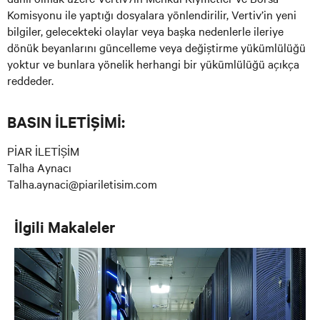
Komisyonu ile yaptığı dosyalara yönlendirilir, Vertiv’in yeni
bilgiler, gelecekteki olaylar veya başka nedenlerle ileriye
dönük beyanlarını güncelleme veya değiştirme yükümlülüğü
yoktur ve bunlara yönelik herhangi bir yükümlülüğü açıkça
reddeder.
BASIN İLETİŞİMİ:
PİAR İLETİŞİM
Talha Aynacı
Talha.aynaci@piariletisim.com
İlgili Makaleler