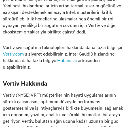
Yeni nesil hızlandırıcılar için artan termal tasarım gücünü ve
ısı akışını desteklemek amacıyla Intel, müşterilerin kritik
sürdürülebilirlik hedeflerine ulaşmalarında önemli bir rol
oynayan yenilikçi bir soğutma çözümü için Vertiv ve diğer
ekosistem ortaklarıyla birlikte çalıştı" dedi.
Vertiv sıvı soğutma teknolojileri hakkında daha fazla bilgi için
Vertiv.com'
u ziyaret edebilirsiniz. Intel Gaudi3 hızlandırıcı
hakkında daha fazla bilgiye
Habana.ai
adresinden
ulaşabilirsiniz.
Vertiv Hakkında
Vertiv (NYSE: VRT) müşterilerinin hayati uygulamalarının
sürekli çalışmasını, optimum düzeyde performans
göstermesini ve iş ihtiyaçlarıyla birlikte büyümesini sağlamak
için donanım, yazılım, analitik ve sürekli hizmetleri bir araya
getiriyor. Vertiv, buluttan ağın ucuna kadar uzunan bir güç