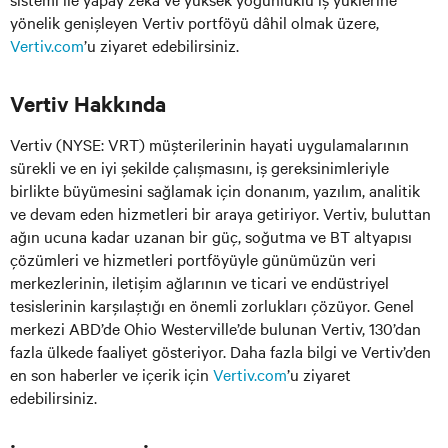
yönelik genişleyen Vertiv portföyü dâhil olmak üzere,
Vertiv.com
’u ziyaret edebilirsiniz.
Vertiv Hakkında
Vertiv (NYSE: VRT) müşterilerinin hayati uygulamalarının
sürekli ve en iyi şekilde çalışmasını, iş gereksinimleriyle
birlikte büyümesini sağlamak için donanım, yazılım, analitik
ve devam eden hizmetleri bir araya getiriyor. Vertiv, buluttan
ağın ucuna kadar uzanan bir güç, soğutma ve BT altyapısı
çözümleri ve hizmetleri portföyüyle günümüzün veri
merkezlerinin, iletişim ağlarının ve ticari ve endüstriyel
tesislerinin karşılaştığı en önemli zorlukları çözüyor. Genel
merkezi ABD’de Ohio Westerville’de bulunan Vertiv, 130’dan
fazla ülkede faaliyet gösteriyor. Daha fazla bilgi ve Vertiv’den
en son haberler ve içerik için
Vertiv.com
’u ziyaret
edebilirsiniz.