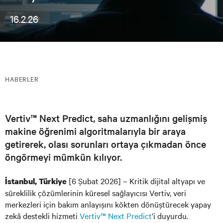
16.2.26
HABERLER
Vertiv™ Next Predict, saha uzmanlığını gelişmiş
makine öğrenimi algoritmalarıyla bir araya
getirerek, olası sorunları ortaya çıkmadan önce
öngörmeyi mümkün kılıyor.
[6 Şubat 2026] – Kritik dijital altyapı ve
İstanbul, Türkiye
süreklilik çözümlerinin küresel sağlayıcısı Vertiv, veri
merkezleri için bakım anlayışını kökten dönüştürecek yapay
zekâ destekli hizmeti
Vertiv™ Next Predict
’i duyurdu.