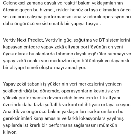
Geleneksel zamana dayalı ve reaktif bakım yaklaşımlarının
ötesine geçen bu hizmet, riskler henüz ortaya çıkmadan önce
sistemlerin çalışma performansını analiz ederek operasyonları
daha öngörücü ve sistematik bir yapıya taşıyor.
Vertiv Next Predict, Vertiv’in güç, soğutma ve BT sistemlerini
kapsayan entegre yapay zekâ altyapı portföyünün en yeni
üyesi olarak bu alanlarda tahmine dayalı içgörüler sunmayı ve
yapay zekâ odaklı veri merkezleri için bütünleşik ve dayanıklı
bir altyapı temeli oluşturmayı amaçlıyor.
Yapay zekâ tabanlı iş yüklerinin veri merkezlerini yeniden
şekillendirdiği bu dönemde, operasyonların kesintisiz ve
yüksek performansla devam edebilmesi için kritik altyapı
üzerinde daha fazla şeffaflık ve kontrol ihtiyacı ortaya çıkıyor.
Analitik ve öngörücü bakım yaklaşımları ise kurumların bu
gereksinimleri karşılamasını ve farklı lokasyonlara yayılmış
yapılarda istikrarlı bir performans sağlamasını mümkün
kılıyor.