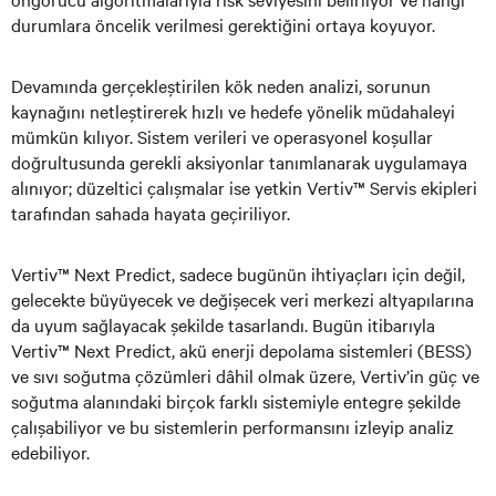
durumlara öncelik verilmesi gerektiğini ortaya koyuyor.
Devamında gerçekleştirilen kök neden analizi, sorunun
kaynağını netleştirerek hızlı ve hedefe yönelik müdahaleyi
mümkün kılıyor. Sistem verileri ve operasyonel koşullar
doğrultusunda gerekli aksiyonlar tanımlanarak uygulamaya
alınıyor; düzeltici çalışmalar ise yetkin Vertiv™ Servis ekipleri
tarafından sahada hayata geçiriliyor.
Vertiv™ Next Predict, sadece bugünün ihtiyaçları için değil,
gelecekte büyüyecek ve değişecek veri merkezi altyapılarına
da uyum sağlayacak şekilde tasarlandı. Bugün itibarıyla
Vertiv™ Next Predict, akü enerji depolama sistemleri (BESS)
ve sıvı soğutma çözümleri dâhil olmak üzere, Vertiv’in güç ve
soğutma alanındaki birçok farklı sistemiyle entegre şekilde
çalışabiliyor ve bu sistemlerin performansını izleyip analiz
edebiliyor.