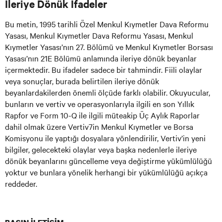
İleriye Dönük İfadeler
Bu metin, 1995 tarihli Özel Menkul Kıymetler Dava Reformu
Yasası, Menkul Kıymetler Dava Reformu Yasası, Menkul
Kıymetler Yasası’nın 27. Bölümü ve Menkul Kıymetler Borsası
Yasası’nın 21E Bölümü anlamında ileriye dönük beyanlar
içermektedir. Bu ifadeler sadece bir tahmindir. Fiili olaylar
veya sonuçlar, burada belirtilen ileriye dönük
beyanlardakilerden önemli ölçüde farklı olabilir. Okuyucular,
bunların ve vertiv ve operasyonlarıyla ilgili en son Yıllık
Rapfor ve Form 10-Q ile ilgili müteakip Üç Aylık Raporlar
dahil olmak üzere Vertiv7in Menkul Kıymetler ve Borsa
Komisyonu ile yaptığı dosyalara yönlendirilir, Vertiv’in yeni
bilgiler, gelecekteki olaylar veya başka nedenlerle ileriye
dönük beyanlarını güncelleme veya değiştirme yükümlülüğü
yoktur ve bunlara yönelik herhangi bir yükümlülüğü açıkça
reddeder.