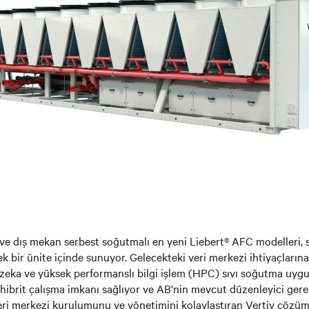
ve dış mekan serbest soğutmalı en yeni Liebert® AFC modelleri, 
k bir ünite içinde sunuyor. Gelecekteki veri merkezi ihtiyaçlarına
zeka ve yüksek performanslı bilgi işlem (HPC) sıvı soğutma uygu
 hibrit çalışma imkanı sağlıyor ve AB'nin mevcut düzenleyici gerek
ri merkezi kurulumunu ve yönetimini kolaylaştıran Vertiv çözüml