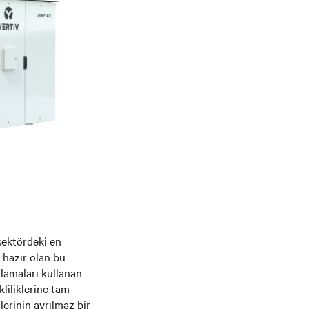
sektördeki en
 hazır olan bu
lamaları kullanan
liliklerine tam
erinin ayrılmaz bir