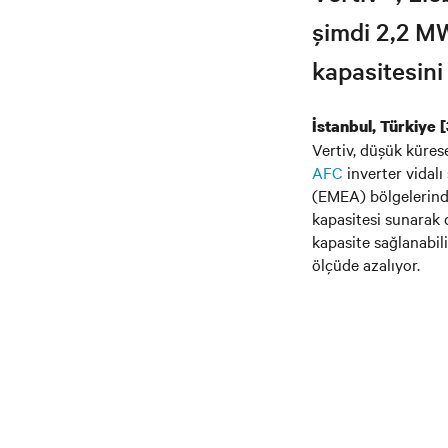
şimdi 2,2 MW
kapasitesini
İstanbul, Türkiye 
Vertiv, düşük küre
AFC
inverter vidalı
(EMEA) bölgelerinde
kapasitesi sunarak 
kapasite sağlanabili
ölçüde azalıyor.