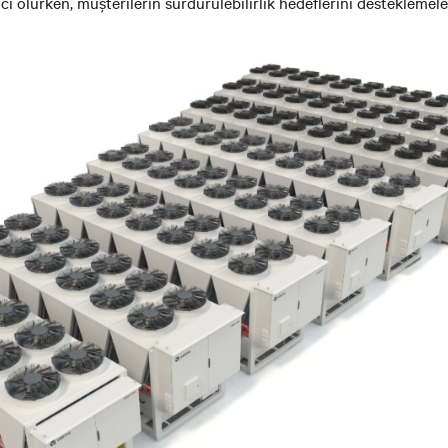
ı olurken, müşterilerin sürdürülebilirlik hedeflerini desteklemel