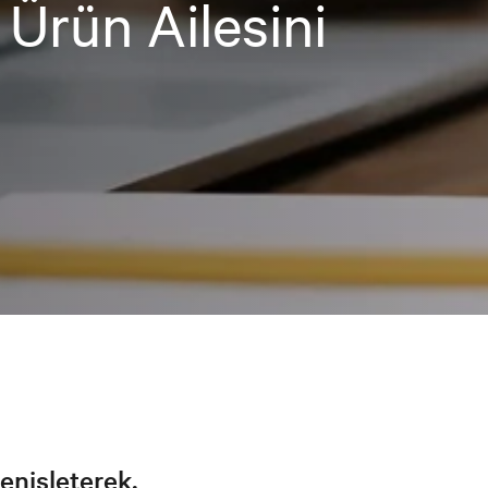
Ürün Ailesini
enişleterek,