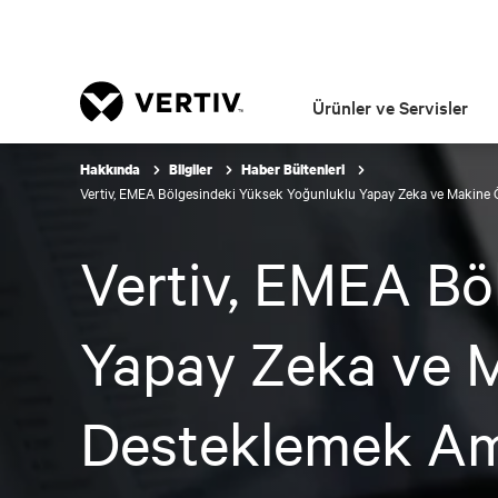
Ürünler ve Servisler
Hakkında
Bilgiler
Haber Bültenleri
Vertiv, EMEA Bölgesindeki Yüksek Yoğunluklu Yapay Zeka ve Makine Öğ
Vertiv, EMEA Bö
Yapay Zeka ve M
Desteklemek Ama