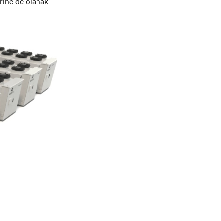
erine de olanak