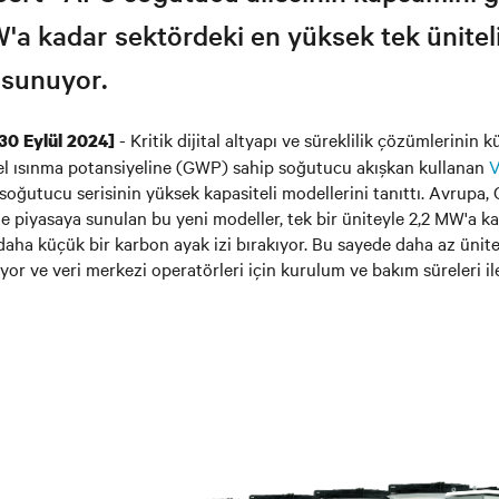
'a kadar sektördeki en yüksek tek ünite
 sunuyor.
- Kritik dijital altyapı ve süreklilik çözümlerinin k
[30 Eylül 2024]
sel ısınma potansiyeline (GWP) sahip soğutucu akışkan kullanan
V
 soğutucu serisinin yüksek kapasiteli modellerini tanıttı. Avrupa,
 piyasaya sunulan bu yeni modeller, tek bir üniteyle 2,2 MW'a 
daha küçük bir karbon ayak izi bırakıyor. Bu sayede daha az ünite
yor ve veri merkezi operatörleri için kurulum ve bakım süreleri il