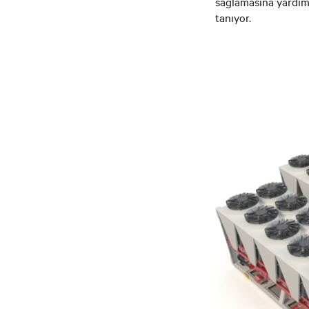
sağlamasına yardımc
tanıyor.