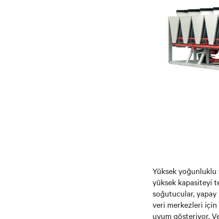
Yüksek yoğunluklu 
yüksek kapasiteyi te
soğutucular, yapay 
veri merkezleri için
uyum gösteriyor. Ve