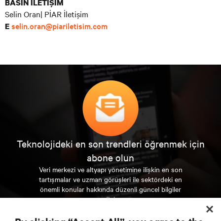
BASIN İLETİŞİM
Selin Oran| PİAR İletişim
selin.oran@piariletisim.com
E
Teknolojideki en son trendleri öğrenmek için
abone olun
Veri merkezi ve altyapı yönetimine ilişkin en son
tartışmalar ve uzman görüşleri ile sektördeki en
önemli konular hakkında düzenli güncel bilgiler
edinin.