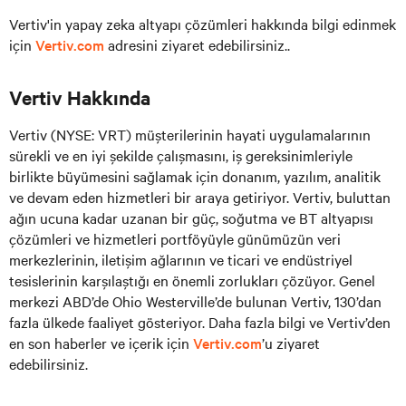
Vertiv'in yapay zeka altyapı çözümleri hakkında bilgi edinmek
için
Vertiv.com
adresini ziyaret edebilirsiniz..
Vertiv Hakkında
Vertiv (NYSE: VRT) müşterilerinin hayati uygulamalarının
sürekli ve en iyi şekilde çalışmasını, iş gereksinimleriyle
birlikte büyümesini sağlamak için donanım, yazılım, analitik
ve devam eden hizmetleri bir araya getiriyor. Vertiv, buluttan
ağın ucuna kadar uzanan bir güç, soğutma ve BT altyapısı
çözümleri ve hizmetleri portföyüyle günümüzün veri
merkezlerinin, iletişim ağlarının ve ticari ve endüstriyel
tesislerinin karşılaştığı en önemli zorlukları çözüyor. Genel
merkezi ABD’de Ohio Westerville’de bulunan Vertiv, 130’dan
fazla ülkede faaliyet gösteriyor. Daha fazla bilgi ve Vertiv’den
en son haberler ve içerik için
Vertiv.com
’u ziyaret
edebilirsiniz.