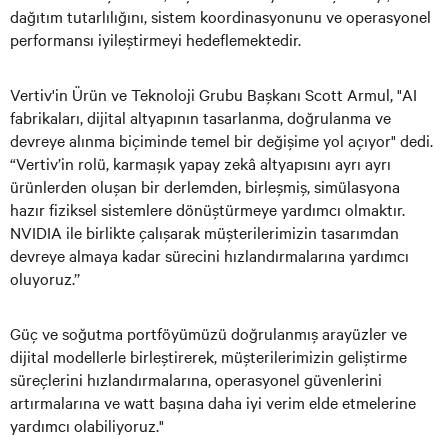
dağıtım tutarlılığını, sistem koordinasyonunu ve operasyonel
performansı iyileştirmeyi hedeflemektedir.
Vertiv'in Ürün ve Teknoloji Grubu Başkanı Scott Armul, "AI
fabrikaları, dijital altyapının tasarlanma, doğrulanma ve
devreye alınma biçiminde temel bir değişime yol açıyor" dedi.
“Vertiv’in rolü, karmaşık yapay zekâ altyapısını ayrı ayrı
ürünlerden oluşan bir derlemden, birleşmiş, simülasyona
hazır fiziksel sistemlere dönüştürmeye yardımcı olmaktır.
NVIDIA ile birlikte çalışarak müşterilerimizin tasarımdan
devreye almaya kadar sürecini hızlandırmalarına yardımcı
oluyoruz.’’
Güç ve soğutma portföyümüzü doğrulanmış arayüzler ve
dijital modellerle birleştirerek, müşterilerimizin geliştirme
süreçlerini hızlandırmalarına, operasyonel güvenlerini
artırmalarına ve watt başına daha iyi verim elde etmelerine
yardımcı olabiliyoruz."