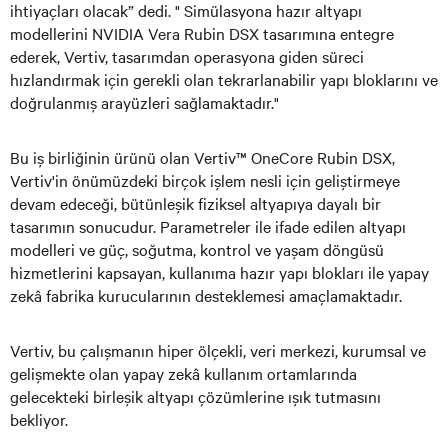
ihtiyaçları olacak” dedi. " Simülasyona hazır altyapı
modellerini NVIDIA Vera Rubin DSX tasarımına entegre
ederek, Vertiv, tasarımdan operasyona giden süreci
hızlandırmak için gerekli olan tekrarlanabilir yapı bloklarını ve
doğrulanmış arayüzleri sağlamaktadır."
Bu iş birliğinin ürünü olan Vertiv™ OneCore Rubin DSX,
Vertiv'in önümüzdeki birçok işlem nesli için geliştirmeye
devam edeceği, bütünleşik fiziksel altyapıya dayalı bir
tasarımın sonucudur. Parametreler ile ifade edilen altyapı
modelleri ve güç, soğutma, kontrol ve yaşam döngüsü
hizmetlerini kapsayan, kullanıma hazır yapı blokları ile yapay
zekâ fabrika kurucularının desteklemesi amaçlamaktadır.
Vertiv, bu çalışmanın hiper ölçekli, veri merkezi, kurumsal ve
gelişmekte olan yapay zekâ kullanım ortamlarında
gelecekteki birleşik altyapı çözümlerine ışık tutmasını
bekliyor.