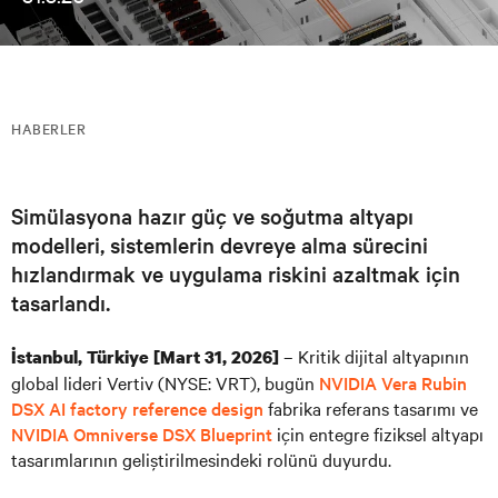
HABERLER
Simülasyona hazır güç ve soğutma altyapı
modelleri, sistemlerin devreye alma sürecini
hızlandırmak ve uygulama riskini azaltmak için
tasarlandı.
– Kritik dijital altyapının
İstanbul, Türkiye [Mart 31, 2026]
global lideri Vertiv (NYSE: VRT), bugün
NVIDIA Vera Rubin
DSX AI factory reference design
fabrika referans tasarımı ve
NVIDIA Omniverse DSX Blueprint
için entegre fiziksel altyapı
tasarımlarının geliştirilmesindeki rolünü duyurdu.