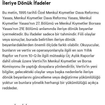
İleriye Dönük İfadeler
Bu metin, 1995 tarihli Özel Menkul Kıymetler Dava Reformu
Yasası, Menkul Kıymetler Dava Reformu Yasası, Menkul
Kıymetler Yasası’nın 27. Bölümü ve Menkul Kıymetler Borsası
Yasası’nın 21E Bölümü anlamında ileriye dönük beyanlar
içermektedir. Bu ifadeler sadece bir tahmindir. Fiili olaylar
veya sonuçlar, burada belirtilen ileriye dönük
beyanlardakilerden önemli ölçüde farklı olabilir. Okuyucular,
bunların ve vertiv ve operasyonlarıyla ilgili en son Yıllık
Rapfor ve Form 10-Q ile ilgili müteakip Üç Aylık Raporlar
dahil olmak üzere Vertiv7in Menkul Kıymetler ve Borsa
Komisyonu ile yaptığı dosyalara yönlendirilir, Vertiv’in yeni
bilgiler, gelecekteki olaylar veya başka nedenlerle ileriye
dönük beyanlarını güncelleme veya değiştirme yükümlülüğü
yoktur ve bunlara yönelik herhangi bir yükümlülüğü açıkça
reddeder.