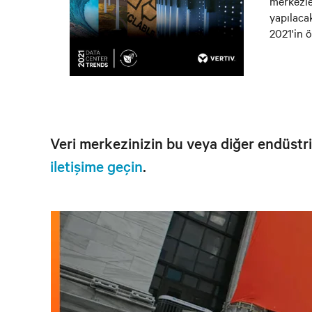
merkezler
yapılaca
2021'in 
Veri merkezinizin bu veya diğer endüstri
iletişime geçin
.