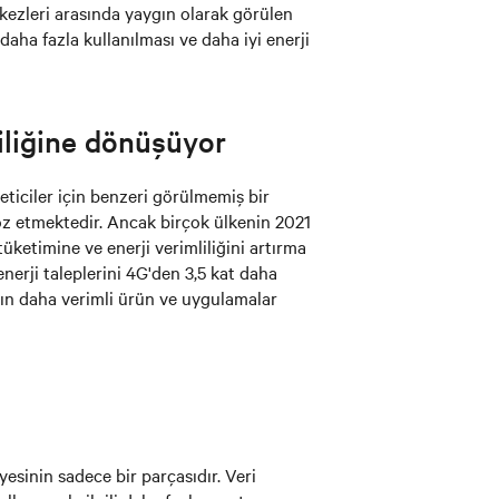
rkezleri arasında yaygın olarak görülen
 daha fazla kullanılması ve daha iyi enerji
iliğine dönüşüyor
eticiler için benzeri görülmemiş bir
söz etmektedir. Ancak birçok ülkenin 2021
ketimine ve enerji verimliliğini artırma
nerji taleplerini 4G'den 3,5 kat daha
arın daha verimli ürün ve uygulamalar
yesinin sadece bir parçasıdır. Veri