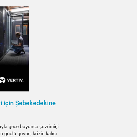
ri için Şebekedekine
yla gece boyunca çevrimiçi
an güçlü güven, krizin kalıcı