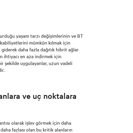
uşturduğu yaşam tarzı değişimlerinin ve BT
 kabiliyetlerini mümkün kılmak için
k giderek daha fazla dağıtık hibrit ağlar
n ihtiyacı en aza indirmek için
r şekilde uygulayanlar, uzun vadeli
ir.
anlara ve uç noktalara
ntısı olarak işlev görmek için daha
daha fazlası olan bu kritik alanların