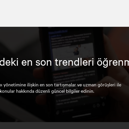
deki en son trendleri öğren
ı yönetimine ilişkin en son tartışmalar ve uzman görüşleri ile
konular hakkında düzenli güncel bilgiler edinin.