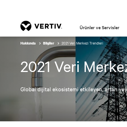
Ürünler ve Servisler
2021 Veri Merkezi Trendleri
Hakkında
Bilgiler
2021 Veri Merkez
Global dijital ekosistemi etkileyen, artan v