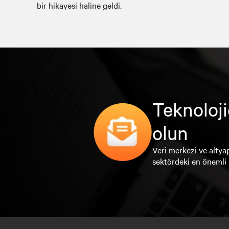
bir hikayesi haline geldi.
Teknoloji
olun
Veri merkezi ve altyap
sektördeki en önemli 