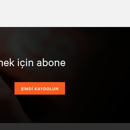
mek için abone
ŞİMDİ KAYDOLUN