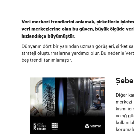
Veri merkezi trendlerini anlamak, şirketlerin işletme
veri merkezlerine olan bu güven, büyük ölçüde veri
hızlandıkça büyümüştür.
Dünyanın dört bir yanından uzman görüşleri, şirket sa
strateji oluşturmalarına yardımcı olur. Bu nedenle Vert
beş trendi tanımlamıştır.
Şebek
Diğer ka
merkezi 
kısmı iç
ve ağ güç
kullanıla
korumalı