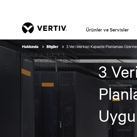
Ürünler ve Servisler
3 Veri Merkezi Kapasite Planlaması Üzerine
Hakkında
Bilgiler
3 Ver
Planl
Uygu