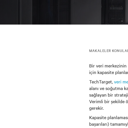
MAKALELER KONULA
Bir veri merkezinin 
için kapasite planla
TechTarget,
veri me
alanı ve soğutma kap
sağlayan bir stratej
Verimli bir şekilde 
gerekir.
Kapasite planlaması 
başarıları) tamamıyl