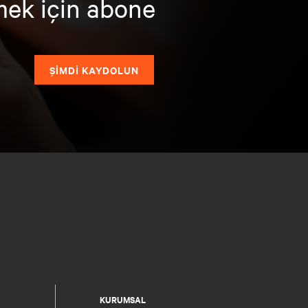
mek için abone
ŞİMDİ KAYDOLUN
KURUMSAL