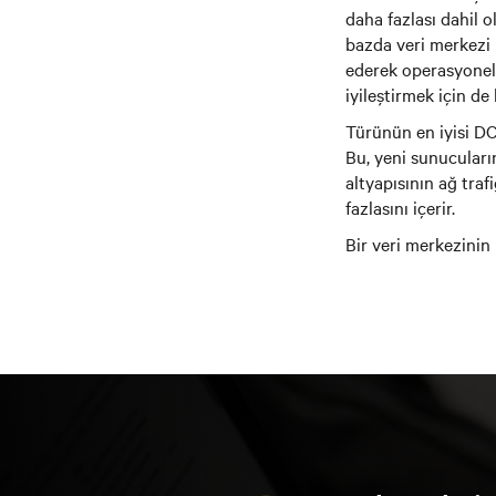
daha fazlası dahil 
bazda veri merkezi 
ederek operasyonel 
iyileştirmek için de k
Türünün en iyisi DCI
Bu, yeni sunucuların
altyapısının ağ tra
fazlasını içerir.
Bir veri merkezinin 