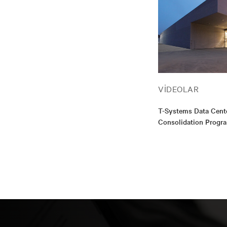
VIDEOLAR
T-Systems Data Cent
Consolidation Progr