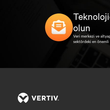
Teknoloji
olun
Veri merkezi ve altyap
sektördeki en önemli 