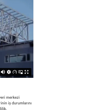
veri merkezi
rinin iş durumlarını
ilik,