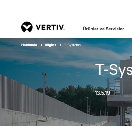
Ürünler ve Servisler
T-Systems
Hakkında
Bilgiler
T-Sy
13.5.19