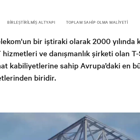
BIRLEŞTIRILMIŞ ALTYAPI
TOPLAM SAHIP OLMA MALIYETI
ekom'un bir iştiraki olarak 2000 yılında 
T hizmetleri ve danışmanlık şirketi olan T
mat kabiliyetlerine sahip Avrupa’daki en 
tlerinden biridir.