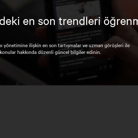
deki en son trendleri öğren
ı yönetimine ilişkin en son tartışmalar ve uzman görüşleri ile
konular hakkında düzenli güncel bilgiler edinin.