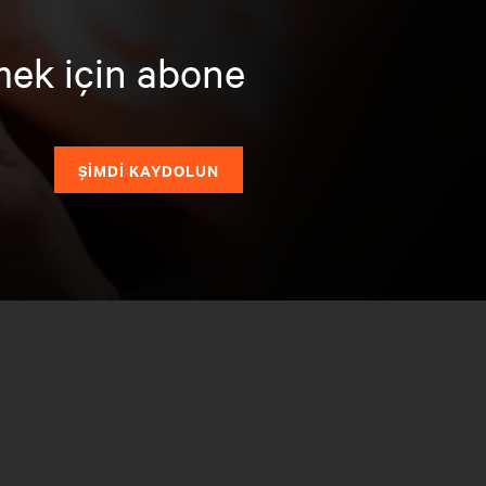
mek için abone
ŞİMDİ KAYDOLUN