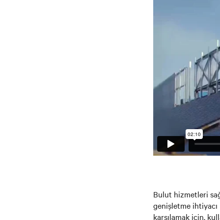
Bulut hizmetleri sa
genişletme ihtiyacı 
karşılamak için, kulla