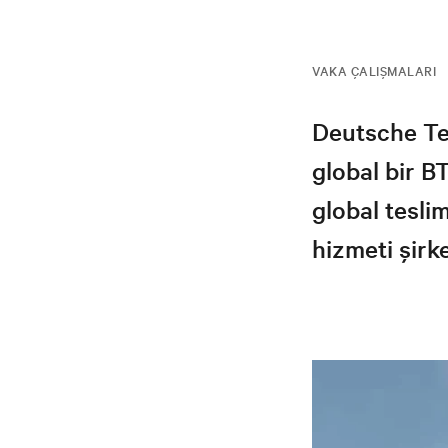
VAKA ÇALIŞMALARI
Deutsche Tel
global bir B
global tesli
hizmeti şirke