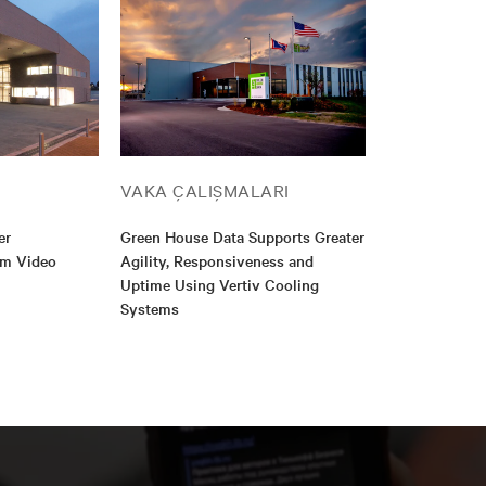
VAKA ÇALIŞMALARI
er
Green House Data Supports Greater
am Video
Agility, Responsiveness and
Uptime Using Vertiv Cooling
Systems