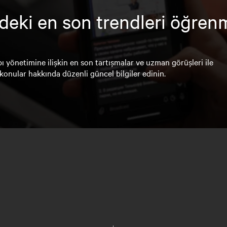
deki en son trendleri öğren
ı yönetimine ilişkin en son tartışmalar ve uzman görüşleri ile
konular hakkında düzenli güncel bilgiler edinin.