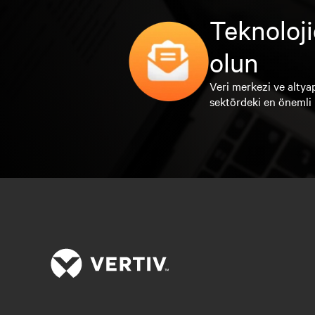
Teknoloji
olun
Veri merkezi ve altyap
sektördeki en önemli 