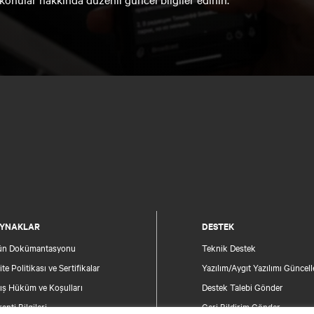
YNAKLAR
DESTEK
ün Dokümantasyonu
Teknik Destek
ite Politikası ve Sertifikalar
Yazılım/Aygıt Yazılımı Güncell
ış Hüküm ve Koşulları
Destek Talebi Gönder
anti Bilgileri
Geri Bildirim Gönder