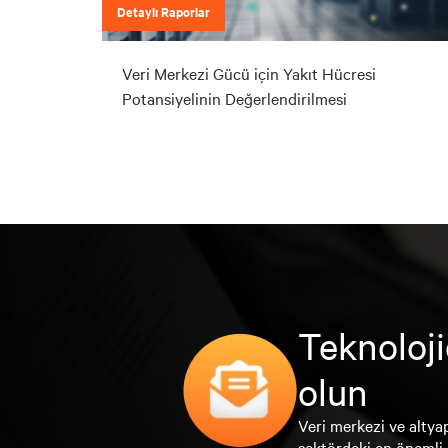
Detaylı Raporlar
Veri Merkezi Gücü için Yakıt Hücresi
Potansiyelinin Değerlendirilmesi
Teknoloji
olun
Veri merkezi ve altyap
sektördeki en önemli 