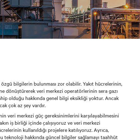
zgü bilgilerin bulunması zor olabilir. Yakıt hücrelerinin,
cüne dönüştürerek veri merkezi operatörlerinin sera gazı
ahip olduğu hakkında genel bilgi eksikliği yoktur. Ancak
cak çok az şey vardır.
nin veri merkezi güç gereksinimlerini karşılayabilmesini
akın iş birliği içinde çalışıyoruz ve veri merkezi
lerinin kullanıldığı projelere katılıyoruz. Ayrıca,
n bu teknoloji hakkında güncel bilgiler sağlamayı taahhüt