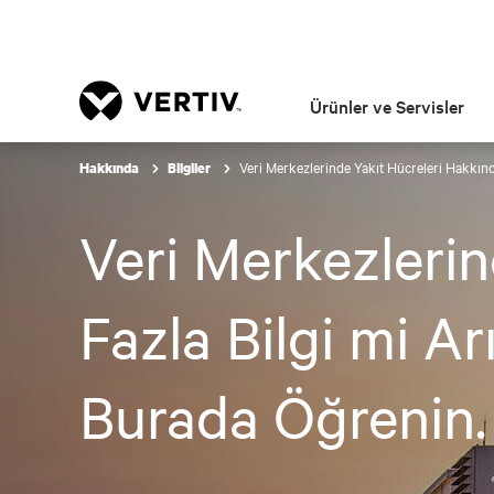
Ürünler ve Servisler
Veri Merkezlerinde Yakıt Hücreleri Hakkın
Hakkında
Bilgiler
Veri Merkezleri
Fazla Bilgi mi A
Burada Öğrenin.