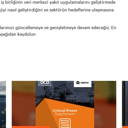
iş birliğinin veri merkezi yakıt uygulamalarını geliştirmede
iyi nasıl geliştirdiğini ve sektörün hedeflerine ulaşmasına
aklarımızı güncellemeye ve genişletmeye devam edeceğiz. En
 aşağıdan kaydolun