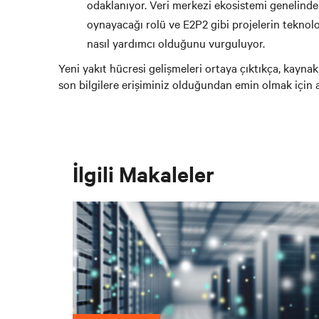
odaklanıyor. Veri merkezi ekosistemi genelinde 
oynayacağı rolü ve E2P2 gibi projelerin teknoloj
nasıl yardımcı olduğunu vurguluyor.
Yeni yakıt hücresi gelişmeleri ortaya çıktıkça, kayn
son bilgilere erişiminiz olduğundan emin olmak için
İlgili Makaleler