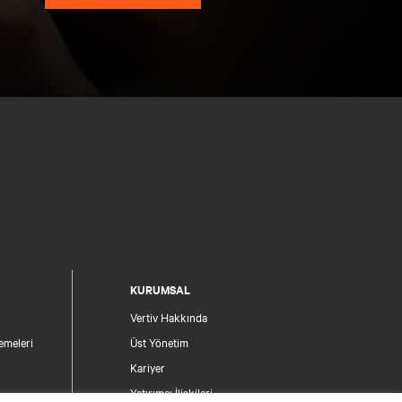
KURUMSAL
Vertiv Hakkında
emeleri
Üst Yönetim
Kariyer
Yatırımcı İlişkileri