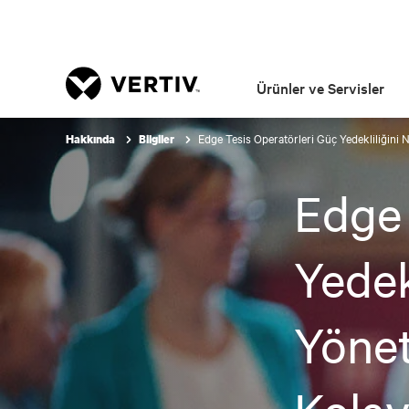
Ürünler ve Servisler
Edge Tesis Operatörleri Güç Yedekliliğini Na
Hakkında
Bilgiler
Edge 
Yedekl
Yönet