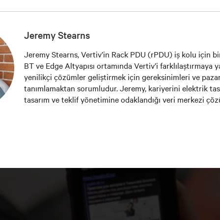
Jeremy Stearns
Jeremy Stearns, Vertiv’in Rack PDU (rPDU) iş kolu için 
BT ve Edge Altyapısı ortamında Vertiv’i farklılaştırmaya y
yenilikçi çözümler geliştirmek için gereksinimleri ve pazar
tanımlamaktan sorumludur. Jeremy, kariyerini elektrik ta
tasarım ve teklif yönetimine odaklandığı veri merkezi çö
geçirdi.