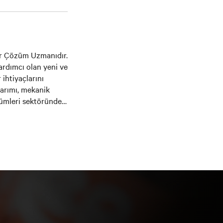
bir Çözüm Uzmanıdır.
ardımcı olan yeni ve
 ihtiyaçlarını
sarımı, mekanik
zümleri sektöründe