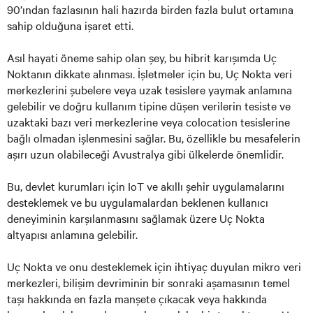
90’ından fazlasının hali hazırda birden fazla bulut ortamına
sahip olduğuna işaret etti.
Asıl hayati öneme sahip olan şey, bu hibrit karışımda Uç
Noktanın dikkate alınması. İşletmeler için bu, Uç Nokta veri
merkezlerini şubelere veya uzak tesislere yaymak anlamına
gelebilir ve doğru kullanım tipine düşen verilerin tesiste ve
uzaktaki bazı veri merkezlerine veya colocation tesislerine
bağlı olmadan işlenmesini sağlar. Bu, özellikle bu mesafelerin
aşırı uzun olabileceği Avustralya gibi ülkelerde önemlidir.
Bu, devlet kurumları için IoT ve akıllı şehir uygulamalarını
desteklemek ve bu uygulamalardan beklenen kullanıcı
deneyiminin karşılanmasını sağlamak üzere Uç Nokta
altyapısı anlamına gelebilir.
Uç Nokta ve onu desteklemek için ihtiyaç duyulan mikro veri
merkezleri, bilişim devriminin bir sonraki aşamasının temel
taşı hakkında en fazla manşete çıkacak veya hakkında