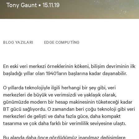
Tony Gaunt •
15.11.19
BLOG YAZILARI
EDGE COMPUTING
En eski veri merkezi örneklerinin kökeni, bilişim devriminin ilk
başladığı yıllar olan 1940’ların başlarına kadar dayanabilir.
O yıllarda teknolojiyle ilgili herhangi bir şey gibi, veri
merkezleri de büyük ve verimsizdi ve yaklaşık olarak,
günümüzde modern bir hesap makinesinin tüketeceği kadar
BT gücü sağlıyordu. O zamandan beri çoğu teknoloji gibi veri
merkezleri de gelişti ve daha fazla güce, daha kompakt
tasarıma ve çok daha farklı bir verimlilik seviyesine ulaştı.
Bu alanda daha önce gördüğümüz inanılmaz değişimlere