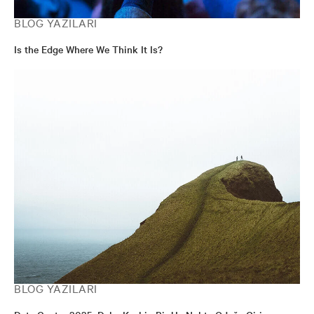
BLOG YAZILARI
Is the Edge Where We Think It Is?
BLOG YAZILARI