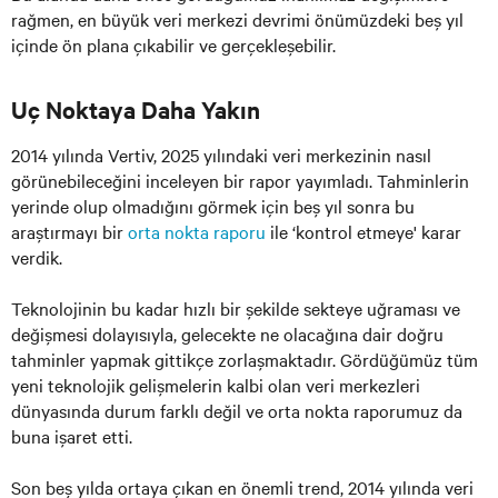
rağmen, en büyük veri merkezi devrimi önümüzdeki beş yıl
içinde ön plana çıkabilir ve gerçekleşebilir.
Uç Noktaya Daha Yakın
2014 yılında Vertiv, 2025 yılındaki veri merkezinin nasıl
görünebileceğini inceleyen bir rapor yayımladı. Tahminlerin
yerinde olup olmadığını görmek için beş yıl sonra bu
araştırmayı bir
orta nokta raporu
ile ‘kontrol etmeye' karar
verdik.
Teknolojinin bu kadar hızlı bir şekilde sekteye uğraması ve
değişmesi dolayısıyla, gelecekte ne olacağına dair doğru
tahminler yapmak gittikçe zorlaşmaktadır. Gördüğümüz tüm
yeni teknolojik gelişmelerin kalbi olan veri merkezleri
dünyasında durum farklı değil ve orta nokta raporumuz da
buna işaret etti.
Son beş yılda ortaya çıkan en önemli trend, 2014 yılında veri