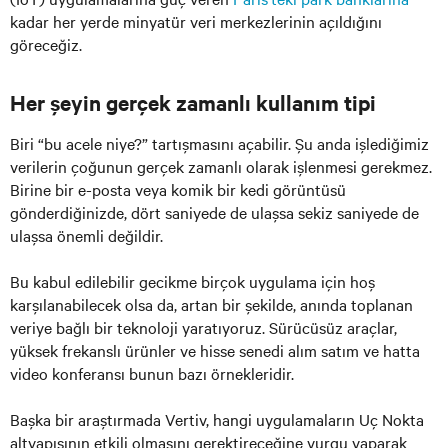
kadar her yerde minyatür veri merkezlerinin açıldığını
göreceğiz.
Her şeyin gerçek zamanlı kullanım tipi
Biri “bu acele niye?” tartışmasını açabilir. Şu anda işlediğimiz
verilerin çoğunun gerçek zamanlı olarak işlenmesi gerekmez.
Birine bir e-posta veya komik bir kedi görüntüsü
gönderdiğinizde, dört saniyede de ulaşsa sekiz saniyede de
ulaşsa önemli değildir.
Bu kabul edilebilir gecikme birçok uygulama için hoş
karşılanabilecek olsa da, artan bir şekilde, anında toplanan
veriye bağlı bir teknoloji yaratıyoruz. Sürücüsüz araçlar,
yüksek frekanslı ürünler ve hisse senedi alım satım ve hatta
video konferansı bunun bazı örnekleridir.
Başka bir araştırmada Vertiv, hangi uygulamaların Uç Nokta
altyapısının etkili olmasını gerektireceğine vurgu yaparak