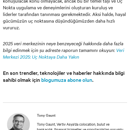
konuşulacak konu olmayacak, ancak bu bir temel taşı ve Uç
Nokta uygulama ve deneyimlerini oluşturan kuruluş ve
liderler tarafından tanınması gerekmektedir. Aksi halde, hayal
gücümüzün uç noktasına düşündüğümüzden daha hızlı
vururuz.
2025 veri merkezinin neye benzeyeceği hakkında daha fazla
bilgi edinmek için şu adreste raporun tamamını okuyun:
Veri
Merkezi 2025: Uç Noktaya Daha Yakın
En son trendler, teknolojiler ve haberler hakkında bilgi
sahibi olmak için
blogumuza abone olun
.
Tony Gaunt
Tony Gaunt, Vertiv Asya'da colocation, bulut ve
bankacılık, finansal hizmetler ve sigortacılıktan sorumlu