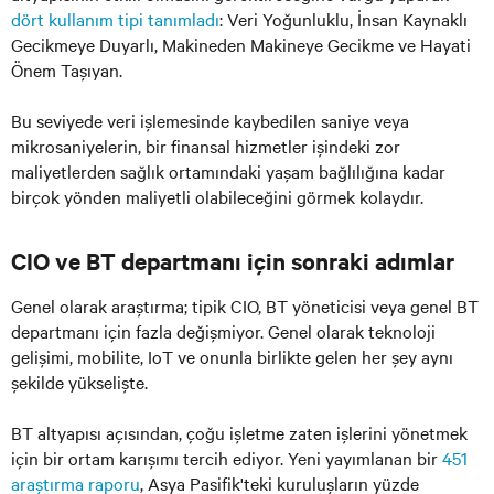
dört kullanım tipi tanımladı
: Veri Yoğunluklu, İnsan Kaynaklı
Gecikmeye Duyarlı, Makineden Makineye Gecikme ve Hayati
Önem Taşıyan.
Bu seviyede veri işlemesinde kaybedilen saniye veya
mikrosaniyelerin, bir finansal hizmetler işindeki zor
maliyetlerden sağlık ortamındaki yaşam bağlılığına kadar
birçok yönden maliyetli olabileceğini görmek kolaydır.
CIO ve BT departmanı için sonraki adımlar
Genel olarak araştırma; tipik CIO, BT yöneticisi veya genel BT
departmanı için fazla değişmiyor. Genel olarak teknoloji
gelişimi, mobilite, IoT ve onunla birlikte gelen her şey aynı
şekilde yükselişte.
BT altyapısı açısından, çoğu işletme zaten işlerini yönetmek
için bir ortam karışımı tercih ediyor. Yeni yayımlanan bir
451
araştırma raporu
, Asya Pasifik'teki kuruluşların yüzde