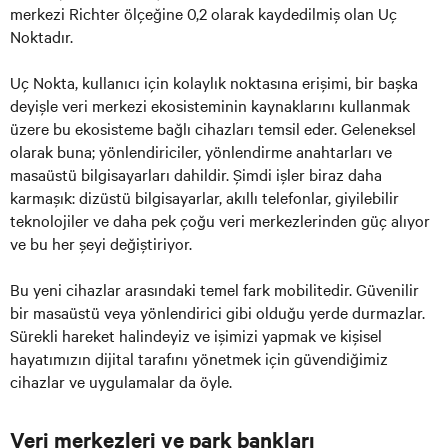
merkezi Richter ölçeğine 0,2 olarak kaydedilmiş olan Uç
Noktadır.
Uç Nokta, kullanıcı için kolaylık noktasına erişimi, bir başka
deyişle veri merkezi ekosisteminin kaynaklarını kullanmak
üzere bu ekosisteme bağlı cihazları temsil eder. Geleneksel
olarak buna; yönlendiriciler, yönlendirme anahtarları ve
masaüstü bilgisayarları dahildir. Şimdi işler biraz daha
karmaşık: dizüstü bilgisayarlar, akıllı telefonlar, giyilebilir
teknolojiler ve daha pek çoğu veri merkezlerinden güç alıyor
ve bu her şeyi değiştiriyor.
Bu yeni cihazlar arasındaki temel fark mobilitedir. Güvenilir
bir masaüstü veya yönlendirici gibi olduğu yerde durmazlar.
Sürekli hareket halindeyiz ve işimizi yapmak ve kişisel
hayatımızın dijital tarafını yönetmek için güvendiğimiz
cihazlar ve uygulamalar da öyle.
Veri merkezleri ve park bankları