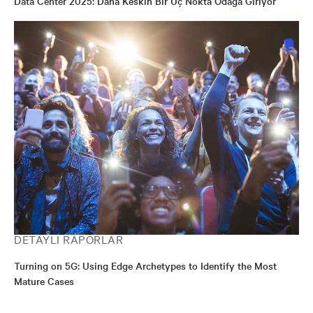
Data Center 2025: Daha Keskin Bir Uç Nokta Odağa Giriyor
DETAYLI RAPORLAR
Turning on 5G: Using Edge Archetypes to Identify the Most
Mature Cases