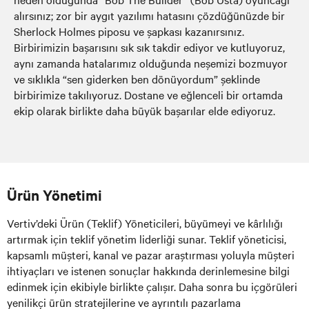
alırsınız; zor bir aygıt yazılımı hatasını çözdüğünüzde bir
Sherlock Holmes piposu ve şapkası kazanırsınız.
Birbirimizin başarısını sık sık takdir ediyor ve kutluyoruz,
aynı zamanda hatalarımız olduğunda neşemizi bozmuyor
ve sıklıkla “sen giderken ben dönüyordum” şeklinde
birbirimize takılıyoruz. Dostane ve eğlenceli bir ortamda
ekip olarak birlikte daha büyük başarılar elde ediyoruz.
Ürün Yönetimi
Vertiv’deki Ürün (Teklif) Yöneticileri, büyümeyi ve kârlılığı
artırmak için teklif yönetim liderliği sunar. Teklif yöneticisi,
kapsamlı müşteri, kanal ve pazar araştırması yoluyla müşteri
ihtiyaçları ve istenen sonuçlar hakkında derinlemesine bilgi
edinmek için ekibiyle birlikte çalışır. Daha sonra bu içgörüleri
yenilikçi ürün stratejilerine ve ayrıntılı pazarlama