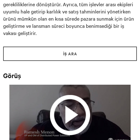
gerekliliklerine dönüştürür. Ayrıca, tüm işlevler arası ekipleri
uyumlu hale getirip karlılık ve satış tahminlerini yönetirken
ürünü mümkün olan en kısa sürede pazara sunmak için ürün
geliştirme ve lansman süreci boyunca benimsediği bir iş
vakası geliştirir.
İŞ ARA
Görüş