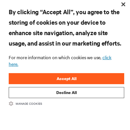
By clicking “Accept All”, you agree to the
ŞİMDİ KAYDOLUN
storing of cookies on your device to
enhance site navigation, analyze site
KAYNAKLAR
usage, and assist in our marketing efforts.
DESTEK
For more information on which cookies we use,
click
here.
KURUMSAL
Accept All
Decline All
MANAGE COOKIES
BIZIMLE ILETIŞIME GEÇIN
Insta