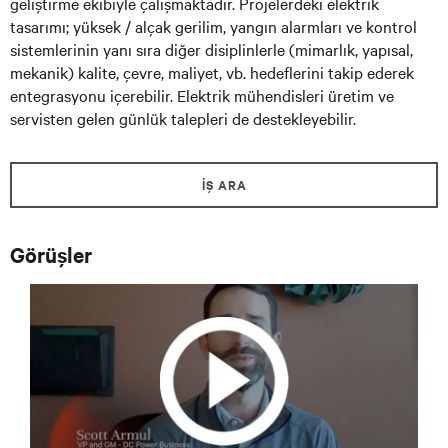
geliştirme ekibiyle çalışmaktadır. Projelerdeki elektrik
tasarımı; yüksek / alçak gerilim, yangın alarmları ve kontrol
sistemlerinin yanı sıra diğer disiplinlerle (mimarlık, yapısal,
mekanik) kalite, çevre, maliyet, vb. hedeflerini takip ederek
entegrasyonu içerebilir. Elektrik mühendisleri üretim ve
servisten gelen günlük talepleri de destekleyebilir.
İŞ ARA
Görüşler