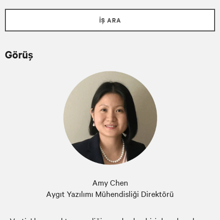
İŞ ARA
Görüş
Amy Chen
Aygıt Yazılımı Mühendisliği Direktörü