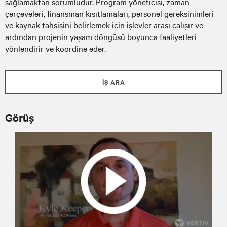
sağlamaktan sorumludur. Program yöneticisi, zaman
çerçeveleri, finansman kısıtlamaları, personel gereksinimleri
ve kaynak tahsisini belirlemek için işlevler arası çalışır ve
ardından projenin yaşam döngüsü boyunca faaliyetleri
yönlendirir ve koordine eder.
İŞ ARA
Görüş