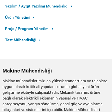
Yazılım / Aygıt Yazılımı Mühendisliği
Ürün Yönetimi
Proje / Program Yönetimi
Test Mühendisliği
Makine Mühendisliği
Makine mühendislerimiz, en yüksek standartlara ve taleplere
uygun olarak kritik altyapıdan sorumlu global yeni ürün
geliştirme ekibiyle çalışmaktadır. Mekanik tasarım, ürüne
bağlı olarak elektrikli ekipmanın yapısal ve HVAC
entegrasyonu, yangın söndürme, genel güç ve aydınlatma
bileşenleri ve sistemlerini içerebilir. Makine Mühendisleri