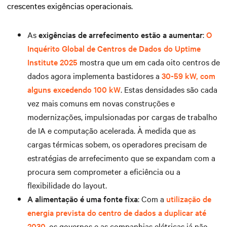
crescentes exigências operacionais.
As
exigências de arrefecimento estão a aumentar
:
O
Inquérito Global de Centros de Dados do Uptime
Institute 2025
mostra que um em cada oito centros de
dados agora implementa bastidores a
30-59 kW, com
alguns excedendo 100 kW
. Estas densidades são cada
vez mais comuns em novas construções e
modernizações, impulsionadas por cargas de trabalho
de IA e computação acelerada. À medida que as
cargas térmicas sobem, os operadores precisam de
estratégias de arrefecimento que se expandam com a
procura sem comprometer a eficiência ou a
flexibilidade do layout.
A alimentação é uma fonte fixa
: Com a
utilização de
energia prevista do centro de dados a duplicar até
2030
, os governos e as companhias elétricas já não