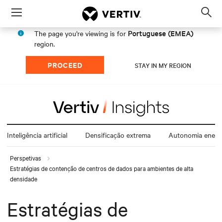
Menu
Op
sea
Portuguese (EMEA)
The page you're viewing is for
mod
region.
PROCEED
STAY IN MY REGION
Inteligência artificial
Densificação extrema
Autonomia energ
Perspetivas
Estratégias de contenção de centros de dados para ambientes de alta
densidade
Estratégias de