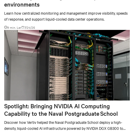
environments
Learn how centralized monitoring and management improve visibility, speeds
of response, and support liquid-cooled data center operations.
9 min. Ler
7/24/26
Spotlight: Bringing NVIDIA AI Computing
Capability to the Naval Postgraduate School
Discover how Vertiv helped the Naval Postgraduate School deploy a high-
density, liquid-cooled AI infrastructure powered by NVIDIA DGX GB300 to
accelerate AI research, education, and mission-critical innovation.