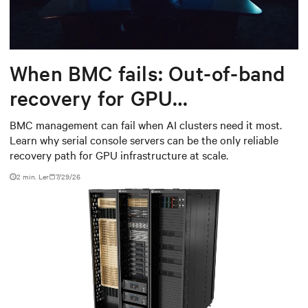
When BMC fails: Out-of-band
recovery for GPU
infrastructure
BMC management can fail when AI clusters need it most.
Learn why serial console servers can be the only reliable
recovery path for GPU infrastructure at scale.
2 min. Ler
7/29/26