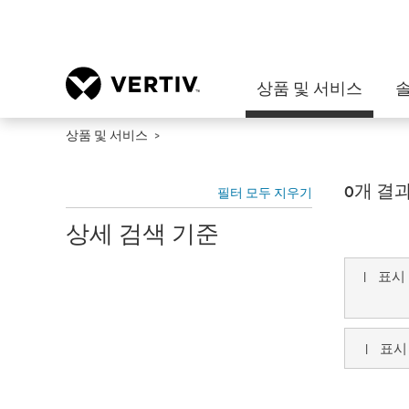
상품 및 서비스
상품 및 서비스
0개 결
필터 모두 지우기
상세 검색 기준
|
표시
|
표