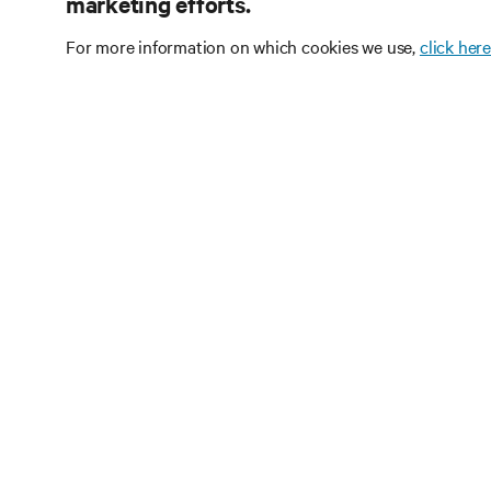
marketing efforts.
For more information on which cookies we use,
click here
구독을 
데이터 센터 및 인
에서 가장 중요한 