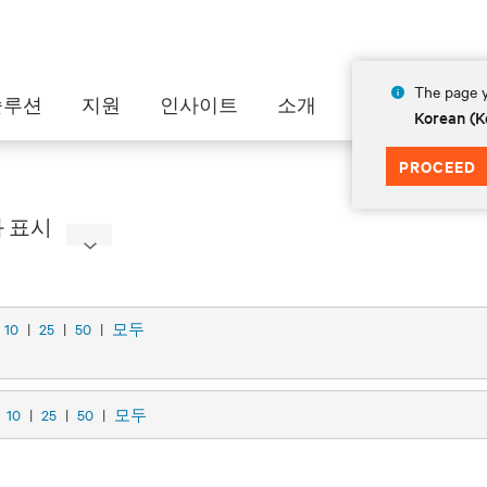
The page y
솔루션
지원
인사이트
소개
Korean (K
PROCEED
과 표시
10
|
25
|
50
|
모두
시
10
|
25
|
50
|
모두