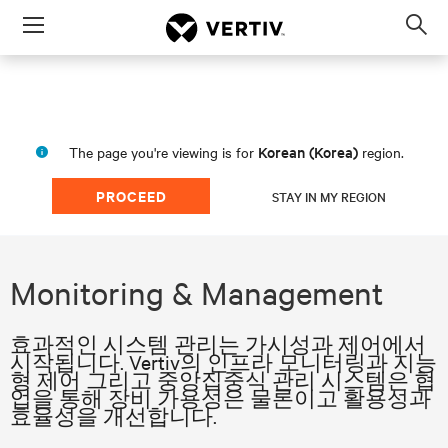
Menu
Op
sea
mod
Korean (Korea)
The page you're viewing is for
region.
PROCEED
STAY IN MY REGION
Monitoring & Management
효과적인 시스템 관리는 가시성과 제어에서
시작됩니다. Vertiv의 인프라 모니터링과 지능
형 제어 그리고 중앙집중식 관리 시스템은 협
업을 통해 장비 가용성은 물론이고 활용성과
효율성을 개선합니다.