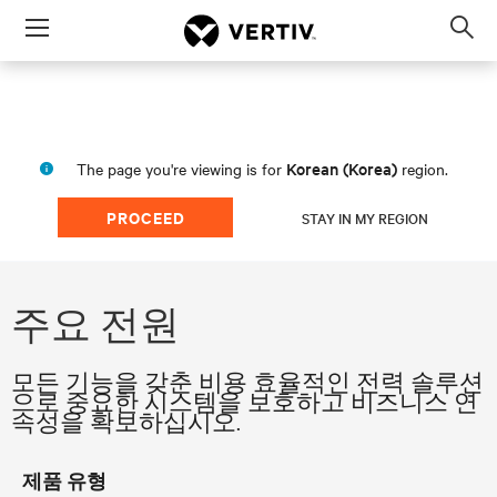
Menu
Op
sea
mod
Korean (Korea)
The page you're viewing is for
region.
PROCEED
STAY IN MY REGION
주요 전원
모든 기능을 갖춘 비용 효율적인 전력 솔루션
으로 중요한 시스템을 보호하고 비즈니스 연
속성을 확보하십시오.
제품 유형