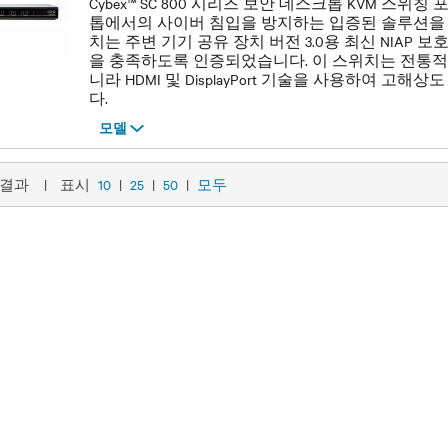
Cybex™ SC 800 시리즈 보안 데스크톱 KVM 스위
톱에서의 사이버 침입을 방지하는 입증된 솔루션을 
치는 주변 기기 공유 장치 버전 3.0용 최신 NIAP 
을 충족하도록 인증되었습니다. 이 스위치는 전통적인
니라 HDMI 및 DisplayPort 기술을 사용하여 고
다.
모델
모델
1의 결과
|
표시
10
|
25
|
50
|
모두