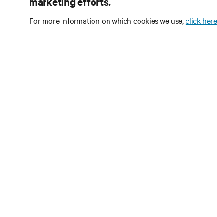
marketing efforts.
For more information on which cookies we use,
click here
구독을 
데이터 센터 및 인
에서 가장 중요한 