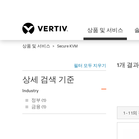
상품 및 서비스
상품 및 서비스
Secure KVM
1개 결
필터 모두 지우기
상세 검색 기준
–
Industry
정부 (1)
금융 (1)
1 - 1 1