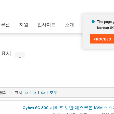
The page y
솔루션
지원
인사이트
소개
Korean (K
PROCEED
과 표시
의 결과
|
표시
10
|
25
|
50
|
모두
Cybex SC 800 시리즈 보안 데스크톱 KVM 스