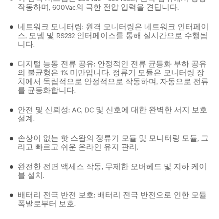
작동하며, 600Vac의 극한 전압 입력을 견딥니다.
네트워크 모니터링: 원격 모니터링은 네트워크 인터페이
스, 모뎀 및 RS232 인터페이스를 통해 실시간으로 수행됩
니다.
디지털 능동 전류 공유: 안정적인 전류 균등화 부하 공유
의 불균형은 1% 미만입니다. 정류기 모듈은 모니터링 장
치에서 독립적으로 안정적으로 작동하며, 자동으로 전류
를 균등화합니다.
안전 및 신뢰성: AC, DC 및 신호에 대한 완벽한 서지 보호
설계.
손상이 없는 핫 스왑의 정류기 모듈 및 모니터링 모듈, 그
리고 빠르고 쉬운 온라인 유지 관리.
완전한 전면 액세스 작동, 무제한 오버헤드 및 지하 케이
블 설치.
배터리 전극 반전 보호: 배터리 전극 반전으로 인한 모듈
폭발로부터 보호.