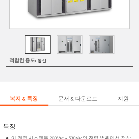
적합한 용도:
통신
복지 & 특징
문서 & 다운로드
지원
특징
이 전력 시스템은 260Vac ~ 530Vac의 전력 범위에서 정상