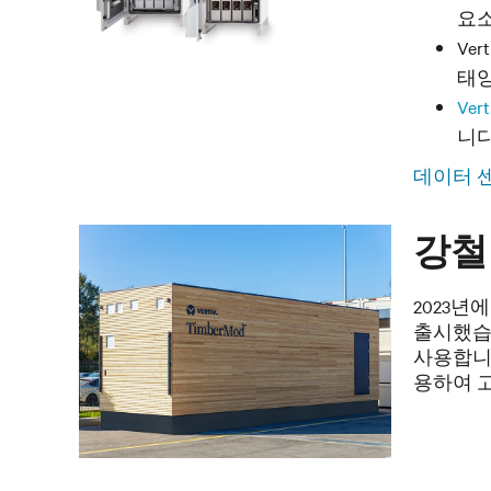
요소
Ve
태양
Vert
니다
데이터 
강철
2023년에 
출시했습
사용합니
용하여 