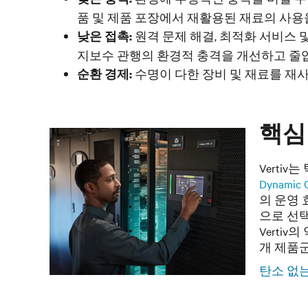
품 및 제품 포장에서 재활용된 재료의 사용
원격 문제 해결, 최적화 서비스 
낮은 접촉:
지보수 관행의 환경적 충격을 개선하고 줄
수명이 다한 장비 및 재료를 재사
순환 경제:
핵심
Verti
Dynamic 
의 운영
으로 선택
Verti
개 제품
탄소 없는