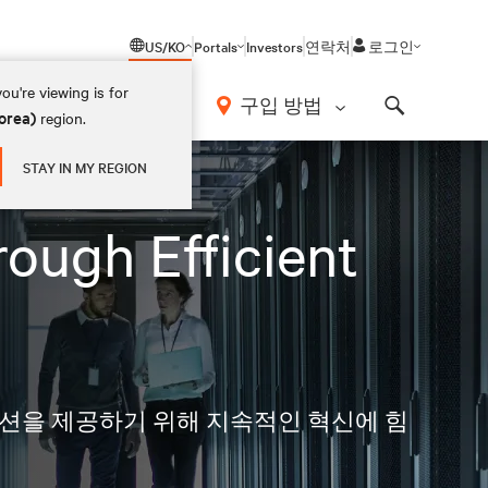
US/KO
Portals
Investors
연락처
로그인
ou're viewing is for
구입 방법
orea)
region.
Search
STAY IN MY REGION
ough Efficient
루션을 제공하기 위해 지속적인 혁신에 힘