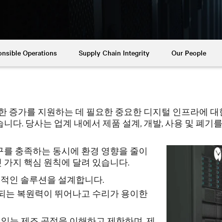
nsible Operations
Supply Chain Integrity
Our People
 이러한 증가를 지원하는 데 필요한 중요한 디지털 인프라에 
니다. 당사는 업계 내에서 제품 설계, 개발, 사용 및 폐
구를 충족하는 동시에 환경 영향을 줄이
다섯 가지 핵심 원칙에 달려 있습니다.
율적인 솔루션을 설계합니다.
되는 복원력이 뛰어나고 수리가 용이한
 있는 제조 공정을 이해하고 제한하며, 제