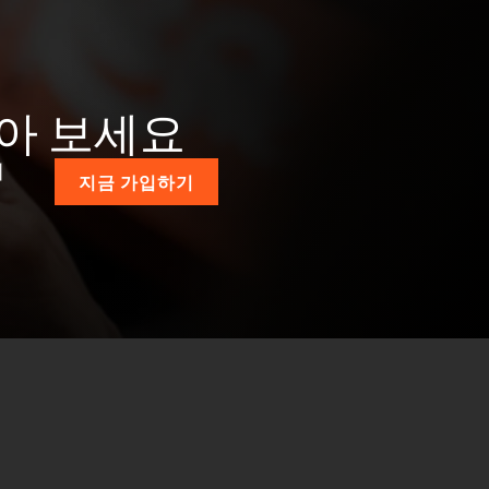
받아 보세요
계
지금 가입하기