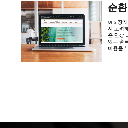
순환
UPS 
지 고려
존 단상
있는 솔루션
비용을 부