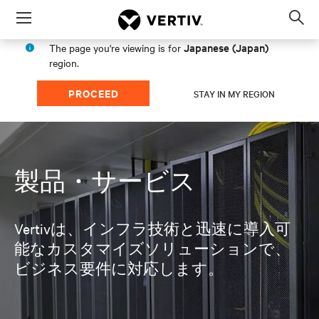
Menu
Op
sea
Japanese (Japan)
The page you're viewing is for
mod
region.
PROCEED
STAY IN MY REGION
製品・サービス
Vertivは、インフラ技術と迅速に導入可
能なカスタマイズソリューションで、
ビジネス要件に対応します。