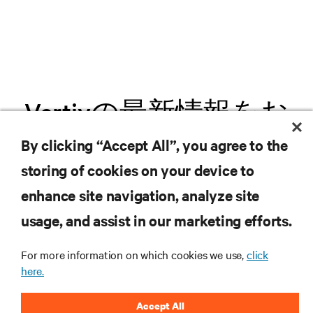
Vertivの最新情報をお
届けします
By clicking “Accept All”, you agree to the
storing of cookies on your device to
.新製品や業界動向に関する最新情
enhance site navigation, analyze site
報をメールでお届けします。ぜひ
usage, and assist in our marketing efforts.
ご登録ください。
For more information on which cookies we use,
click
here.
Accept All