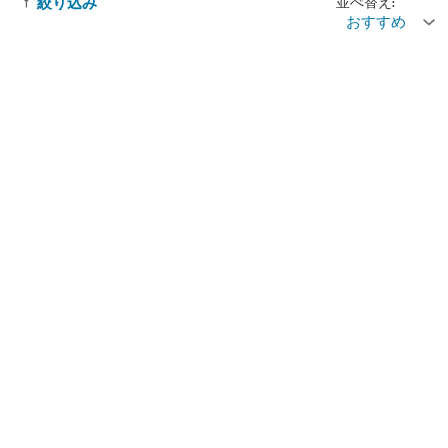
並べ替え:
絞り込み
おすすめ