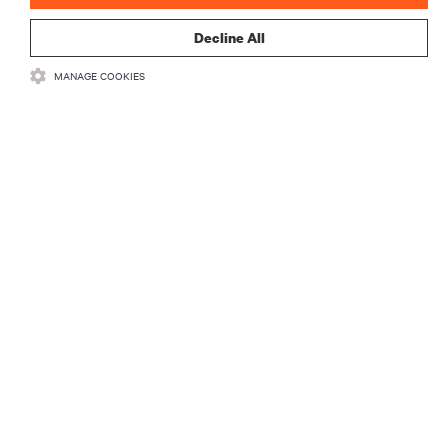
登録する
Decline All
MANAGE COOKIES
リソース
サポート
企業