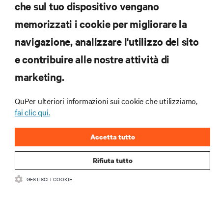
che sul tuo dispositivo vengano
memorizzati i cookie per migliorare la
navigazione, analizzare l'utilizzo del sito
e contribuire alle nostre attività di
marketing.
QuPer ulteriori informazioni sui cookie che utilizziamo,
fai clic qui.
Accetta tutto
Rifiuta tutto
GESTISCI I COOKIE