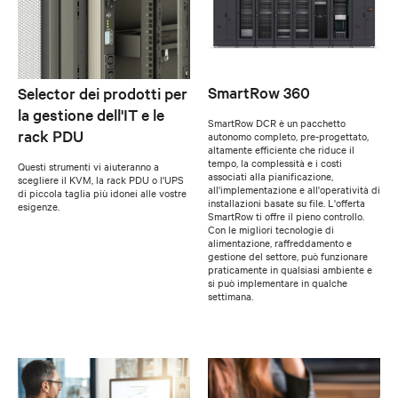
SmartRow 360
Selector dei prodotti per
la gestione dell'IT e le
SmartRow DCR è un pacchetto
rack PDU
autonomo completo, pre-progettato,
altamente efficiente che riduce il
tempo, la complessità e i costi
Questi strumenti vi aiuteranno a
associati alla pianificazione,
scegliere il KVM, la rack PDU o l'UPS
all'implementazione e all'operatività di
di piccola taglia più idonei alle vostre
installazioni basate su file. L'offerta
esigenze.
SmartRow ti offre il pieno controllo.
Con le migliori tecnologie di
alimentazione, raffreddamento e
gestione del settore, può funzionare
praticamente in qualsiasi ambiente e
si può implementare in qualche
settimana.