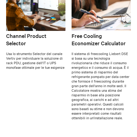
Channel Product
Free Cooling
Selector
Economizer Calculator
Usa lo strumento Selector del canale
Il sistema di freecooling Liebert DSE
Vertiv per individuare la soluzione di
si basa su una tecnologia
rack PDU, gestione dell'IT o UPS
rivoluzionaria che riduce il consumo
monofase ottimale per le tue esigenze
energetico e il consumo di acqua. È il
primo sistema di risparmio del
refrigerante pompato per data center
che fornisce il freecooling durante
gran parte dell'anno in molte sedi. Il
Calcolatore mostra una stima del
risparmio in base alla posizione
geografica, ai carichi e ad altri
parametri operativi. Questi calcoli
sono basati su stime e non devono
essere interpretati come risultati
ottenibili in un'installazione reale.