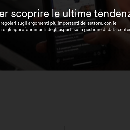
 per scoprire le ultime tende
regolari sugli argomenti più importanti del settore, con le
i e gli approfondimenti degli esperti sulla gestione di data cente