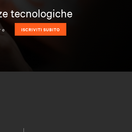
nze tecnologiche
r e
ISCRIVITI SUBITO