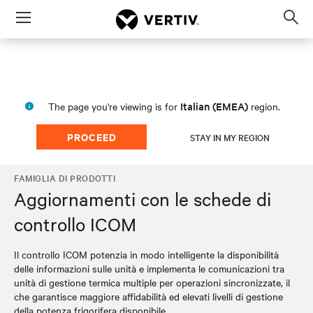
Menu
Op
sea
mod
Italian (EMEA)
The page you're viewing is for
region.
PROCEED
STAY IN MY REGION
FAMIGLIA DI PRODOTTI
Aggiornamenti con le schede di
controllo ICOM
Il controllo ICOM potenzia in modo intelligente la disponibilità
delle informazioni sulle unità e implementa le comunicazioni tra
unità di gestione termica multiple per operazioni sincronizzate, il
che garantisce maggiore affidabilità ed elevati livelli di gestione
della potenza frigorifera disponibile.