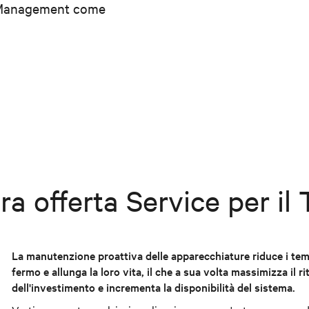
al Management come
ra offerta Service per il
La manutenzione proattiva delle apparecchiature riduce i tem
fermo e allunga la loro vita, il che a sua volta massimizza il r
dell'investimento e incrementa la disponibilità del sistema.