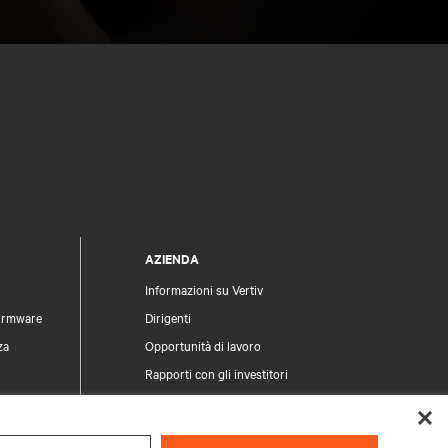
AZIENDA
Informazioni su Vertiv
firmware
Dirigenti
za
Opportunità di lavoro
Rapporti con gli investitori
Etica e conformità
Modello di Organizzazione, Gestione e