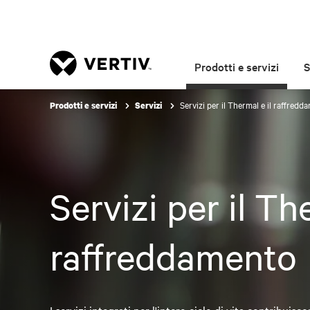
Prodotti e servizi
S
Servizi per il Thermal e il raffredd
Prodotti e servizi
Servizi
Servizi per il Th
raffreddamento