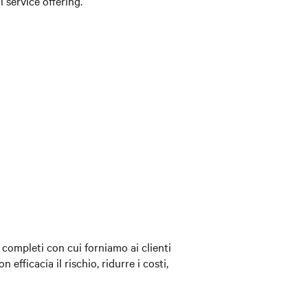
 service offering.
i completi con cui forniamo ai clienti
fficacia il rischio, ridurre i costi,