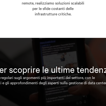
remote, realizziamo soluzioni scalabili
per le sfide costanti delle
infrastrutture critiche.
 per scoprire le ultime tende
regolari sugli argomenti più importanti del settore, con le
i e gli approfondimenti degli esperti sulla gestione di data cente