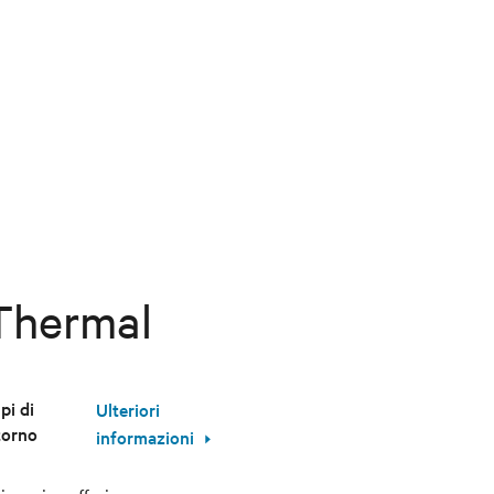
 Thermal
pi di
Ulteriori
itorno
informazioni