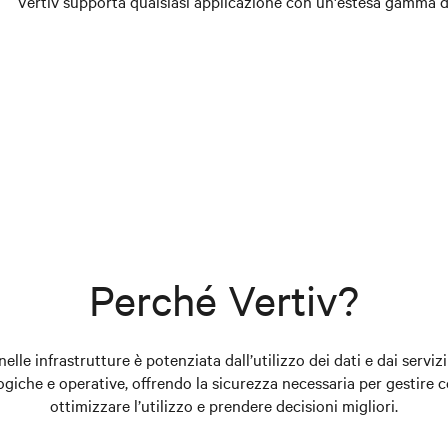
Vertiv supporta qualsiasi applicazione con un'estesa gamma di
Perché Vertiv?
elle infrastrutture è potenziata dall’utilizzo dei dati e dai serviz
iche e operative, offrendo la sicurezza necessaria per gestire con e
ottimizzare l’utilizzo e prendere decisioni migliori.