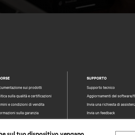
SORSE
SUPPORTO
cumentazione sui prodotti
Supporto tecnico
itica sulla qualità e certificazioni
Aggiornamenti del software/
mini e condizioni di vendita
Invia una richiesta di assisten
ormazioni sulla garanzia
Invia un feedback
vetti
Contatti
pa del sito
Registrazione prodotti
che sul tuo dispositivo vengano