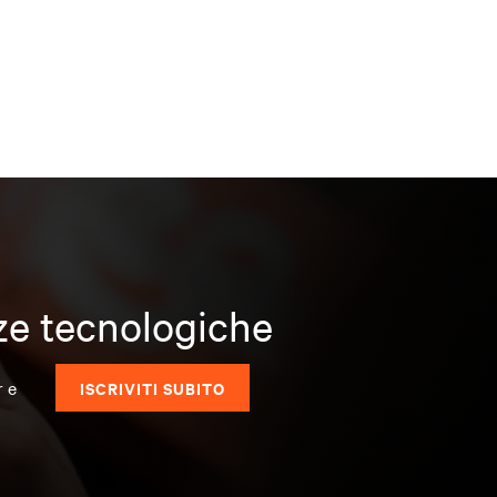
nze tecnologiche
r e
ISCRIVITI SUBITO