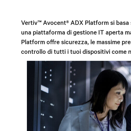
Vertiv™ Avocent®
ADX Platform
si basa 
una piattaforma di gestione IT aperta ma
Platform
offre sicurezza, le massime pres
controllo di tutti i tuoi dispositivi come