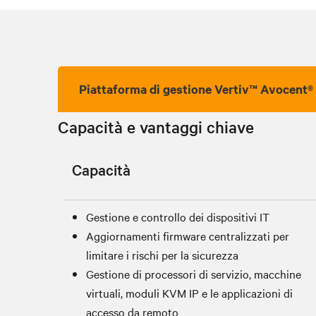
Piattaforma di gestione Vertiv™ Avocen
Capacità e vantaggi chiave
Capacità
Gestione e controllo dei dispositivi IT
Aggiornamenti firmware centralizzati per
limitare i rischi per la sicurezza
Gestione di processori di servizio, macchine
virtuali, moduli KVM IP e le applicazioni di
accesso da remoto