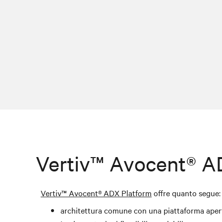
Vertiv™ Avocent® A
Vertiv™ Avocent®
ADX Platform
offre quanto segue:
architettura comune con una piattaforma aper