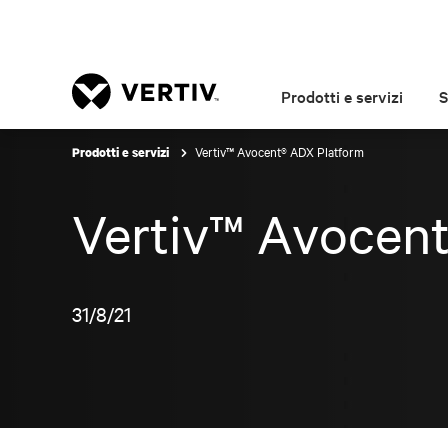
Prodotti e servizi
S
Vertiv™ Avocent® ADX Platform
Prodotti e servizi
Vertiv™ Avocen
31/8/21