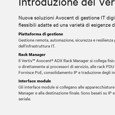
Introduzione del Ve
Nuove soluzioni Avocent di gestione IT digit
flessibili adatte ad una varietà di esigenze
Piattaforma di gestione
Gestione remota, automazione, sicurezza e resilienza 
dell’infrastruttura IT.
Rack Manager
Il Vertiv™ Avocent® ADX Rack Manager si collega fisic
o direttamente ai processori di servizio, alle rack PDU 
Fornisce PoE, consolidamento IP e traduzione degli indi
Interface module
Gli interface module si collegano alle apparecchiatu
Manager e alla destinazione finale. Sono basati su IP 
seriale.