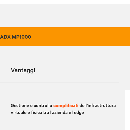
t® ADX MP1000
Vantaggi
Gestione e controllo
dell’infrastruttura
semplificati
virtuale e fisica tra l’azienda e l’edge