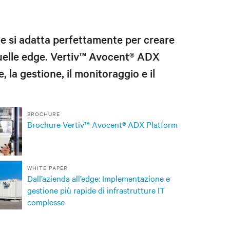
 e si adatta perfettamente per creare
quelle edge. Vertiv™ Avocent®
ADX
 la gestione, il monitoraggio e il
BROCHURE
Brochure Vertiv™ Avocent® ADX Platform
WHITE PAPER
Dall’azienda all’edge: Implementazione e
gestione più rapide di infrastrutture IT
complesse