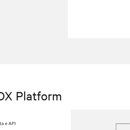
DX Platform
ta e API