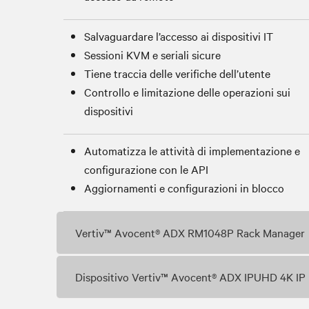
Salvaguardare l’accesso ai dispositivi IT
Sessioni KVM e seriali sicure
Tiene traccia delle verifiche dell’utente
Controllo e limitazione delle operazioni sui
dispositivi
Automatizza le attività di implementazione e
configurazione con le API
Aggiornamenti e configurazioni in blocco
Vertiv™ Avocent® ADX RM1048P Rack Manager
Dispositivo Vertiv™ Avocent® ADX IPUHD 4K I