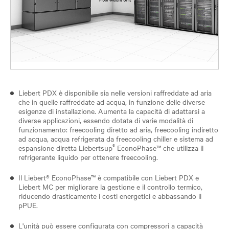
Liebert PDX è disponibile sia nelle versioni raffreddate ad aria
che in quelle raffreddate ad acqua, in funzione delle diverse
esigenze di installazione. Aumenta la capacità di adattarsi a
diverse applicazioni, essendo dotata di varie modalità di
funzionamento: freecooling diretto ad aria, freecooling indiretto
ad acqua, acqua refrigerata da freecooling chiller e sistema ad
®
espansione diretta Liebertsup
EconoPhase™ che utilizza il
refrigerante liquido per ottenere freecooling.
Il Liebert® EconoPhase™ è compatibile con Liebert PDX e
Liebert MC per migliorare la gestione e il controllo termico,
riducendo drasticamente i costi energetici e abbassando il
pPUE.
L'unità può essere configurata con compressori a capacità