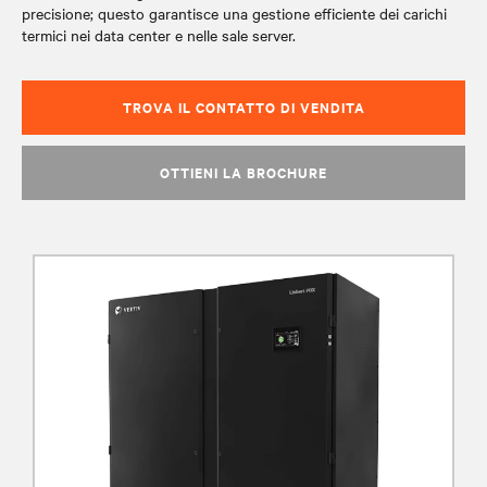
precisione; questo garantisce una gestione efficiente dei carichi
termici nei data center e nelle sale server.
TROVA IL CONTATTO DI VENDITA
OTTIENI LA BROCHURE