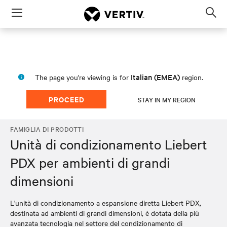
Menu
Op
sea
mod
Italian (EMEA)
The page you're viewing is for
region.
PROCEED
STAY IN MY REGION
FAMIGLIA DI PRODOTTI
Unità di condizionamento Liebert
PDX per ambienti di grandi
dimensioni
L'unità di condizionamento a espansione diretta Liebert PDX,
destinata ad ambienti di grandi dimensioni, è dotata della più
avanzata tecnologia nel settore del condizionamento di