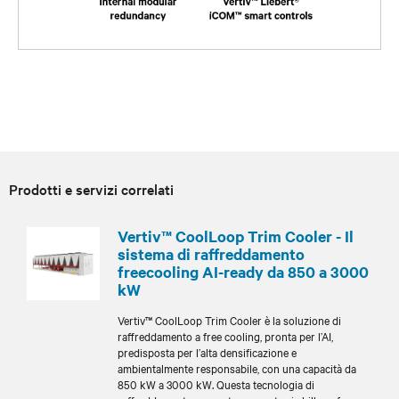
Prodotti e servizi correlati
Vertiv™ CoolLoop Trim Cooler - Il
sistema di raffreddamento
freecooling AI-ready da 850 a 3000
kW
Vertiv™ CoolLoop Trim Cooler è la soluzione di
raffreddamento a free cooling, pronta per l’AI,
predisposta per l’alta densificazione e
ambientalmente responsabile, con una capacità da
850 kW a 3000 kW. Questa tecnologia di