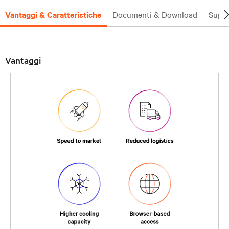
Vantaggi & Caratteristiche
Documenti & Download
Supp
Vantaggi