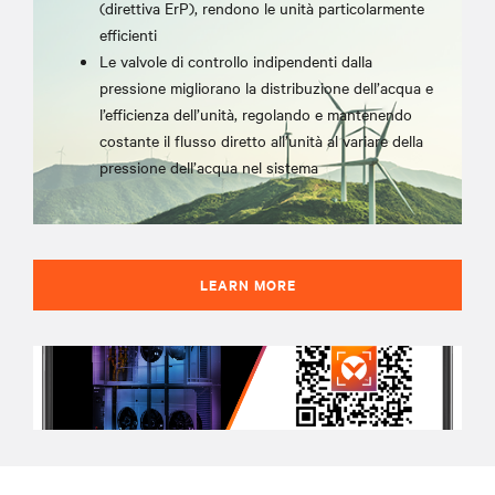
(direttiva ErP), rendono le unità particolarmente
efficienti
Le valvole di controllo indipendenti dalla
pressione migliorano la distribuzione dell’acqua e
l’efficienza dell’unità, regolando e mantenendo
costante il flusso diretto all’unità al variare della
pressione dell’acqua nel sistema
LEARN MORE