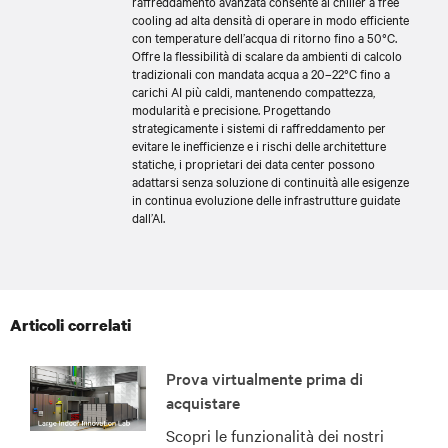
raffreddamento avanzata consente ai chiller a free
cooling ad alta densità di operare in modo efficiente
con temperature dell’acqua di ritorno fino a 50°C.
Offre la flessibilità di scalare da ambienti di calcolo
tradizionali con mandata acqua a 20–22°C fino a
carichi AI più caldi, mantenendo compattezza,
modularità e precisione. Progettando
strategicamente i sistemi di raffreddamento per
evitare le inefficienze e i rischi delle architetture
statiche, i proprietari dei data center possono
adattarsi senza soluzione di continuità alle esigenze
in continua evoluzione delle infrastrutture guidate
dall’AI.
Articoli correlati
Prova virtualmente prima di
acquistare
Scopri le funzionalità dei nostri