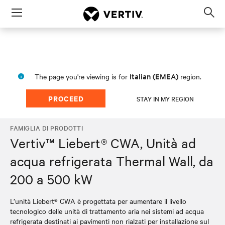
Menu
Op
sea
mod
Italian (EMEA)
The page you're viewing is for
region.
PROCEED
STAY IN MY REGION
FAMIGLIA DI PRODOTTI
Vertiv™ Liebert® CWA, Unità ad
acqua refrigerata Thermal Wall, da
200 a 500 kW
L’unità Liebert® CWA è progettata per aumentare il livello
tecnologico delle unità di trattamento aria nei sistemi ad acqua
refrigerata destinati ai pavimenti non rialzati per installazione sul