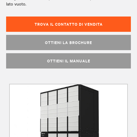
lato vuoto.
TROVA IL CONTATTO DI VENDITA
OTTIENI LA BROCHURE
OTTIENI IL MANUALE