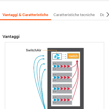
Vantaggi & Caratteristiche
Caratteristiche tecniche
Docu
Vantaggi