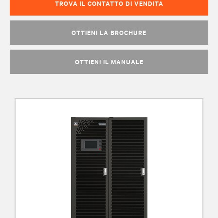
TROVA IL CONTATTO DI VENDITA
OTTIENI LA BROCHURE
OTTIENI IL MANUALE