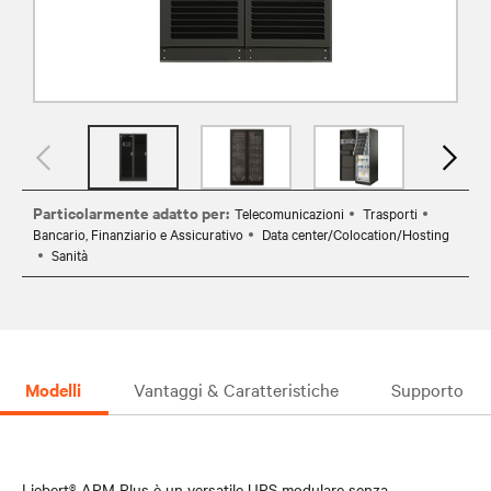
Particolarmente adatto per:
Telecomunicazioni
Trasporti
Bancario, Finanziario e Assicurativo
Data center/Colocation/Hosting
Sanità
Modelli
Vantaggi & Caratteristiche
Supporto
Liebert® APM Plus è un versatile UPS modulare senza