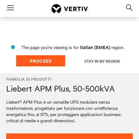
Menu
Op
sea
mod
Italian (EMEA)
The page you're viewing is for
region.
PROCEED
STAY IN MY REGION
FAMIGLIA DI PRODOTTI
Liebert APM Plus, 50-500kVA
Liebert® APM Plus è un versatile UPS modulare senza
trasformatore, progettato per funzionare con un’efficienza
energetica fino al 97%, per proteggere applicazioni business-
critical di medie e grandi dimensioni.