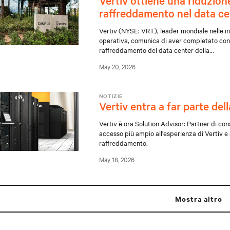
Vertiv ottiene una riduzion
raffreddamento nel data ce
Vertiv (NYSE: VRT), leader mondiale nelle infr
operativa, comunica di aver completato con 
raffreddamento del data center della
...
May 20, 2026
NOTIZIE
Vertiv entra a far parte del
Vertiv è ora Solution Advisor: Partner di co
accesso più ampio all'esperienza di Vertiv e 
raffreddamento.
May 18, 2026
mostra altro