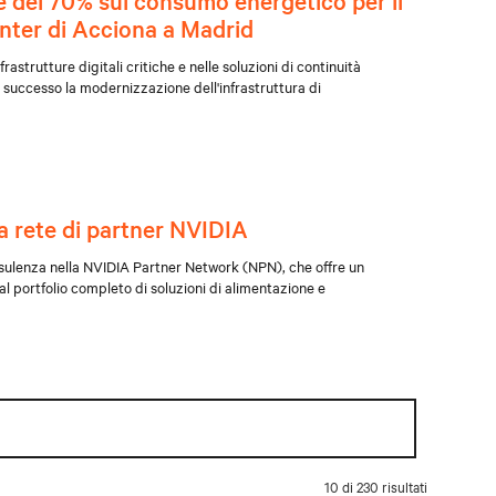
e del 70% sul consumo energetico per il
nter di Acciona a Madrid
astrutture digitali critiche e nelle soluzioni di continuità
successo la modernizzazione dell'infrastruttura di
la rete di partner NVIDIA
nsulenza nella NVIDIA Partner Network (NPN), che offre un
al portfolio completo di soluzioni di alimentazione e
10 di 230 risultati