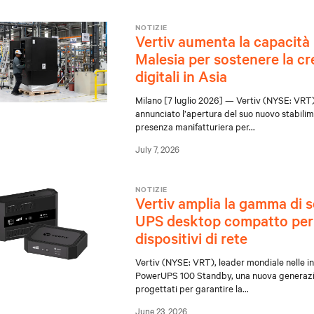
NOTIZIE
Vertiv aumenta la capacità
Malesia per sostenere la cr
digitali in Asia
Milano [7 luglio 2026] — Vertiv (NYSE: VRT), 
annunciato l’apertura del suo nuovo stabilim
presenza manifatturiera per
...
July 7, 2026
NOTIZIE
Vertiv amplia la gamma di 
UPS desktop compatto per 
dispositivi di rete
Vertiv (NYSE: VRT), leader mondiale nelle inf
PowerUPS 100 Standby, una nuova generazio
progettati per garantire la
...
June 23, 2026