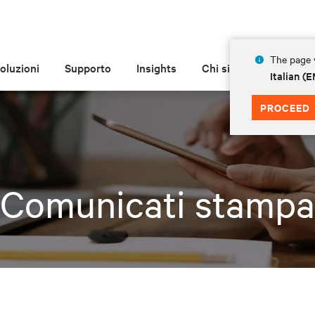
The page y
oluzioni
Supporto
Insights
Chi siamo
Italian 
PROCEED
Comunicati stampa