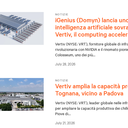
NOTIZIE
iGenius (Domyn) lancia uno 
intelligenza artificiale sov
Vertiv, il computing accel
Vertiv (NYSE: VRT), fornitore globale di infr
rivoluzionaria con NVIDIA e il rinomato pion
Colosseum, uno dei più
...
July 28, 2026
NOTIZIE
Vertiv amplia la capacità p
Tognana, vicino a Padova
Vertiv (NYSE: VRT), leader globale nelle infr
per ampliare la capacità produttiva dei chille
Piove di
...
July 21, 2026