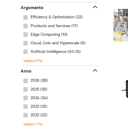
argomento
Efficiency & Optimization (22)
Products and Services (17)
Edge Computing (13)
Cloud, Colo and Hyperscale (6)
Artificial Intelligence (AI) (6)
Vedere
3
Più
anno
2026 (28)
2025 (35)
2024 (34)
2023 (32)
2022 (22)
Vedere
7
Più