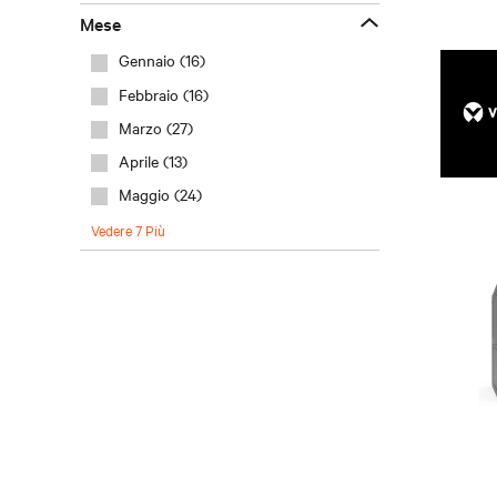
mese
Gennaio (16)
Febbraio (16)
Marzo (27)
Aprile (13)
Maggio (24)
Vedere
7
Più