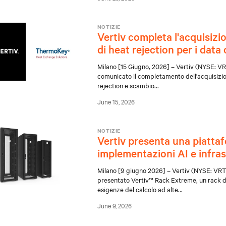
NOTIZIE
Vertiv completa l'acquisizi
di heat rejection per i data
Milano [15 Giugno, 2026] – Vertiv (NYSE: VRT)
comunicato il completamento dell'acquisizio
rejection e scambio
...
June 15, 2026
NOTIZIE
Vertiv presenta una piattaf
implementazioni AI e infras
Milano [9 giugno 2026] – Vertiv (NYSE: VRT), 
presentato Vertiv™ Rack Extreme, un rack d
esigenze del calcolo ad alte
...
June 9, 2026