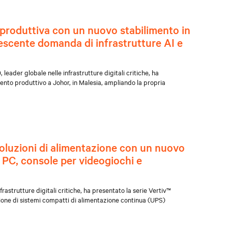
 produttiva con un nuovo stabilimento in
escente domanda di infrastrutture AI e
leader globale nelle infrastrutture digitali critiche, ha
ento produttivo a Johor, in Malesia, ampliando la propria
soluzioni di alimentazione con un nuovo
PC, console per videogiochi e
rastrutture digitali critiche, ha presentato la serie Vertiv™
ne di sistemi compatti di alimentazione continua (UPS)