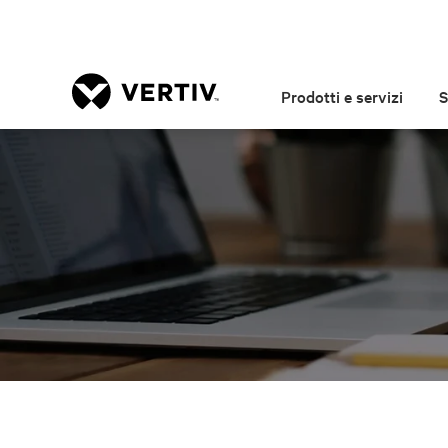
Prodotti e servizi
S