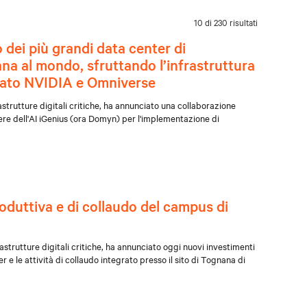
10 di 230 risultati
dei più grandi data center di
rana al mondo, sfruttando l’infrastruttura
erato NVIDIA e Omniverse
astrutture digitali critiche, ha annunciato una collaborazione
iere dell'AI iGenius (ora Domyn) per l'implementazione di
roduttiva e di collaudo del campus di
astrutture digitali critiche, ha annunciato oggi nuovi investimenti
r e le attività di collaudo integrato presso il sito di Tognana di