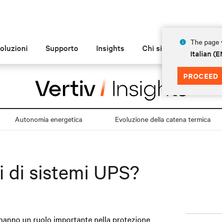
The page y
oluzioni
Supporto
Insights
Chi siamo
Italian 
PROCEED
Autonomia energetica
Evoluzione della catena termica
pi di sistemi UPS?
 hanno un ruolo importante nella protezione