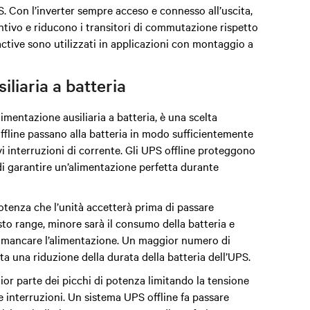
PS. Con l’inverter sempre acceso e connesso all’uscita,
ntivo e riducono i transitori di commutazione rispetto
active sono utilizzati in applicazioni con montaggio a
liaria a batteria
mentazione ausiliaria a batteria, è una scelta
fline passano alla batteria in modo sufficientemente
i interruzioni di corrente. Gli UPS offline proteggono
di garantire un’alimentazione perfetta durante
 potenza che l’unità accetterà prima di passare
esto range, minore sarà il consumo della batteria e
a mancare l’alimentazione. Un maggior numero di
ta una riduzione della durata della batteria dell’UPS.
or parte dei picchi di potenza limitando la tensione
e interruzioni.
Un sistema UPS offline
fa passare