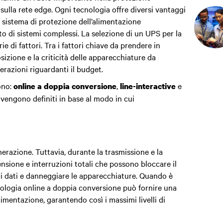
e sulla rete edge. Ogni tecnologia offre diversi vantaggi
n sistema di protezione dell’alimentazione
 di sistemi complessi. La selezione di un UPS per la
ie di fattori. Tra i fattori chiave da prendere in
izione e la criticità delle apparecchiature da
erazioni riguardanti il budget.
no:
,
e
online a doppia conversione
line-interactive
engono definiti in base al modo in cui
erazione. Tuttavia, durante la trasmissione e la
nsione e interruzioni totali che possono bloccare il
i dati e danneggiare le apparecchiature. Quando è
cnologia online a doppia conversione può fornire una
alimentazione,
garantendo così i massimi livelli di