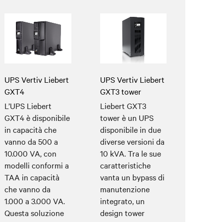
UPS Vertiv Liebert
UPS Vertiv Liebert
GXT4
GXT3 tower
L’UPS Liebert
Liebert GXT3
GXT4 è disponibile
tower è un UPS
in capacità che
disponibile in due
vanno da 500 a
diverse versioni da
10.000 VA, con
10 kVA. Tra le sue
modelli conformi a
caratteristiche
TAA in capacità
vanta un bypass di
che vanno da
manutenzione
1.000 a 3.000 VA.
integrato, un
Questa soluzione
design tower