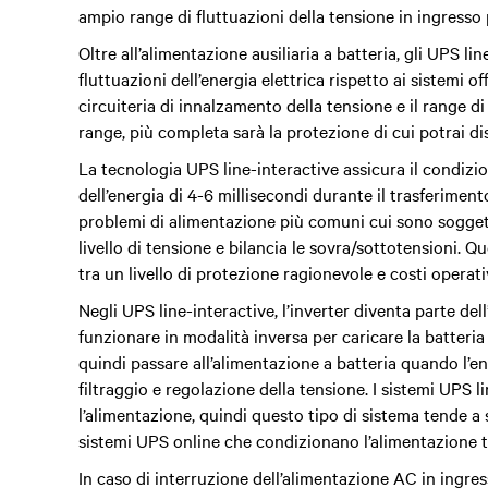
ampio range di fluttuazioni della tensione in ingresso p
Oltre all’alimentazione ausiliaria a batteria, gli UPS l
fluttuazioni dell’energia elettrica rispetto ai sistemi of
circuiteria di innalzamento della tensione e il range di
range, più completa sarà la protezione di cui potrai di
La
tecnologia UPS line-interactive assicura il condiz
dell’energia di 4-6 millisecondi durante il trasferiment
problemi di alimentazione più comuni cui sono soggett
livello di tensione e bilancia le sovra/sottotensioni
tra un livello di protezione ragionevole e costi operati
Negli UPS line-interactive, l’inverter diventa parte del
funzionare in modalità inversa per caricare la batteri
quindi passare all’alimentazione a batteria quando l’e
filtraggio e regolazione della tensione. I sistemi UPS l
l’alimentazione, quindi questo tipo di sistema tende a 
sistemi UPS online che condizionano l’alimentazione t
In caso di interruzione dell’alimentazione AC in ingres