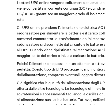
I sistemi UPS online vengono solitamente chiamati anc
viene convertita in corrente continua (DC) e quindi ri
DC/DC-AC garantisce un maggiore grado di isolamento d
rete.
Gli UPS online prendono l’alimentazione elettrica AC 
raddrizzatore
per alimentare la batteria e il carico col
necessari commutatori di trasferimento dell’alimenta
raddrizzatore si disconnette dal circuito e le batterie
all’UPS.
Quando viene ripristinata l’alimentazione AC i
maggior parte del carico e inizia a caricare le batterie.
Poiché l’alimentazione passa ininterrottamente attrave
perfetta. Questo tipo di UPS protegge i carichi critici
dell’alimentazione, comprese eventuali leggere distor
Ciò significa che la qualità dell’alimentazione degli U
offerta dalle altre tecnologie. Le tecnologie offline e l
sovratensioni e abbassamenti tagliando le oscillazio
all’alimentazione ausiliaria a batteria. Tuttavia, nell’