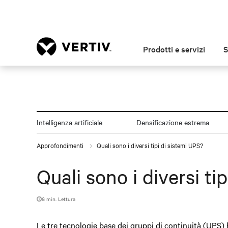
Prodotti e servizi
S
Intelligenza artificiale
Densificazione estrema
Approfondimenti
Quali sono i diversi tipi di sistemi UPS?
Quali sono i diversi ti
6 min. Lettura
Le tre tecnologie base dei gruppi di continuità (UPS)