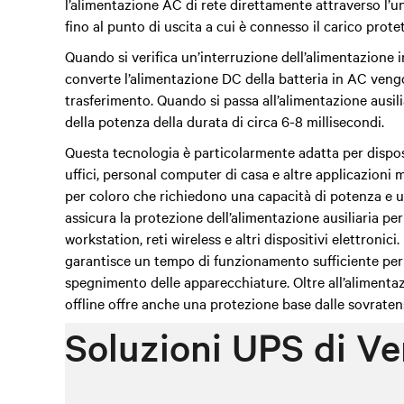
l’alimentazione AC di rete direttamente attraverso
l’u
fino al punto di uscita
a cui è connesso il carico prote
Quando si verifica un’interruzione dell’alimentazione i
converte l’alimentazione DC della batteria in AC vengo
trasferimento.
Quando si passa all’alimentazione ausilia
della potenza della durata di circa 6-8 millisecondi.
Questa tecnologia è particolarmente adatta per dispo
uffici, personal computer di casa e altre applicazioni
per coloro che richiedono una capacità di potenza e un
assicura la protezione dell’alimentazione ausiliaria p
workstation, reti wireless e altri dispositivi elettronic
garantisce un tempo di funzionamento sufficiente per s
spegnimento delle apparecchiature.
Oltre all’alimenta
offline offre anche una protezione base dalle sovraten
Soluzioni UPS di Ve