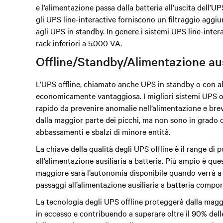
e l’alimentazione passa dalla batteria all’uscita dell’U
gli UPS line-interactive
forniscono un filtraggio aggiu
agli UPS in standby.
In genere i sistemi UPS line-inter
rack inferiori a 5.000 VA.
Offline/Standby/Alimentazione ausi
L’UPS offline, chiamato anche UPS in standby o con ali
economicamente vantaggiosa. I migliori sistemi UPS of
rapido da prevenire anomalie nell’alimentazione e brev
dalla maggior parte dei picchi, ma non sono in grado 
abbassamenti e sbalzi di minore entità.
La chiave della qualità degli UPS offline è il range di
all’alimentazione ausiliaria a batteria. Più ampio è qu
maggiore sarà l’autonomia disponibile quando verrà 
passaggi all’alimentazione ausiliaria a batteria compor
La tecnologia degli UPS offline proteggerà dalla maggi
in eccesso e contribuendo a superare oltre il 90% dell