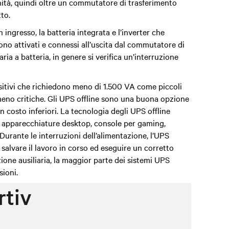
nità, quindi oltre un commutatore di trasferimento
tto
.
n ingresso, la batteria
integrata
e l’inverter che
no attivati e connessi all’uscita dal commutatore di
ria a batteria, in genere si verifica un’interruzione
sitivi che richiedono meno di 1.500 VA come piccoli
 meno critiche. Gli UPS offline sono una buona opzione
 costo inferiori. La tecnologia degli UPS offline
er apparecchiature desktop, console per gaming,
i. Durante le interruzioni dell’alimentazione, l’UPS
alvare il lavoro in corso ed eseguire un corretto
zione ausiliaria, la maggior parte dei sistemi UPS
sioni.
rtiv