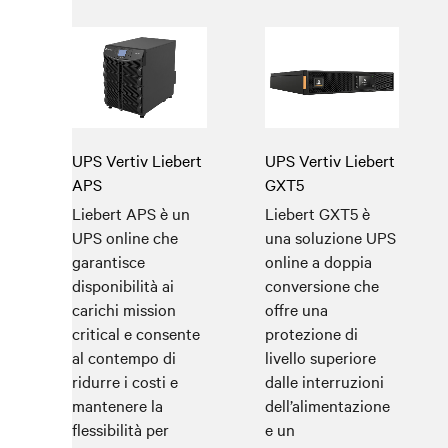
UPS Vertiv Liebert
UPS Vertiv Liebert
APS
GXT5
Liebert APS è un
Liebert GXT5 è
UPS online che
una soluzione UPS
garantisce
online a doppia
disponibilità ai
conversione che
carichi mission
offre una
critical e consente
protezione di
al contempo di
livello superiore
ridurre i costi e
dalle interruzioni
mantenere la
dell’alimentazione
flessibilità per
e un