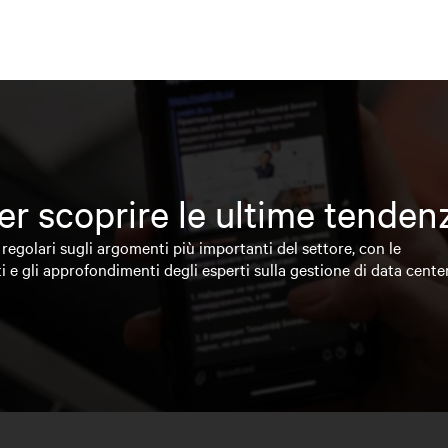
 per scoprire le ultime tende
regolari sugli argomenti più importanti del settore, con le
i e gli approfondimenti degli esperti sulla gestione di data cente