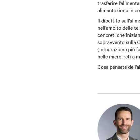
trasferire l’aliment
alimentazione in co
Il dibattito sull’al
nell’ambito delle 
concreti che inizia
sopravvento sulla C
(integrazione più fa
nelle micro-reti e 
Cosa pensate dell’a