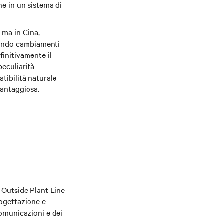
ne in un sistema di
i ma in Cina,
vando cambiamenti
finitivamente il
peculiarità
atibilità naturale
vantaggiosa.
 Outside Plant Line
rogettazione e
comunicazioni e dei