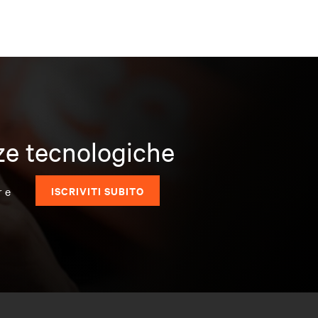
nze tecnologiche
r e
ISCRIVITI SUBITO