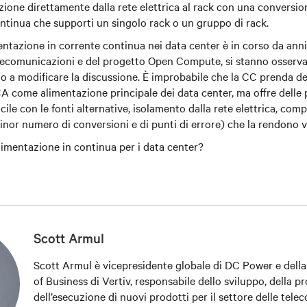
azione direttamente dalla rete elettrica al rack con una conversio
ntinua che supporti un singolo rack o un gruppo di rack.
imentazione in corrente continua nei data center è in corso da ann
telecomunicazioni e del progetto Open Compute, si stanno osser
no a modificare la discussione. È improbabile che la CC prenda de
A come alimentazione principale dei data center, ma offre delle 
cile con le fonti alternative, isolamento dalla rete elettrica, comp
minor numero di conversioni e di punti di errore) che la rendono 
limentazione in continua per i data center?
Scott Armul
Scott Armul è vicepresidente globale di DC Power e della
of Business di Vertiv, responsabile dello sviluppo, della p
dell’esecuzione di nuovi prodotti per il settore delle tele