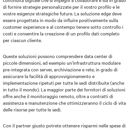
continuità digitale che si impegni a collaborare e sia in grado
di fornire strategie personalizzate per il vostro profilo e le
vostre esigenze strategiche future. La soluzione edge deve
essere progettata in modo da influire positivamente sulla
customer experience e al contempo tenere sotto controllo i
costi e consentire la creazione di un profilo dati completo
per ciascun cliente.
Queste soluzioni possono comprendere data center di
piccole dimensioni, ad esempio un’infrastruttura modulare
pre-integrata con server, archiviazione e rete, in grado di
assicurare la facilità di approvvigionamento e
implementazione ripetuti per tutte le sedi distribuite (anche
in tutto il mondo). La maggior parte dei fornitori di soluzioni
offre anche il monitoraggio remoto, oltre a contratti di
assistenza e manutenzione che ottimizzeranno il ciclo di vita
delle risorse per tutte le sedi.
Con il partner giusto potrete ottenere risparmi nelle spese di