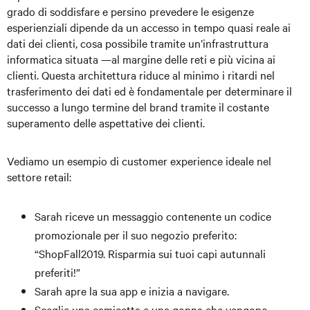
grado di soddisfare e persino prevedere le esigenze
esperienziali dipende da un accesso in tempo quasi reale ai
dati dei clienti, cosa possibile tramite un’infrastruttura
informatica situata —al margine delle reti e più vicina ai
clienti. Questa architettura riduce al minimo i ritardi nel
trasferimento dei dati ed è fondamentale per determinare il
successo a lungo termine del brand tramite il costante
superamento delle aspettative dei clienti.
Vediamo un esempio di customer experience ideale nel
settore retail:
Sarah riceve un messaggio contenente un codice
promozionale per il suo negozio preferito:
“ShopFall2019. Risparmia sui tuoi capi autunnali
preferiti!”
Sarah apre la sua app e inizia a navigare.
Sceglie una camicetta e una gonna che vengono