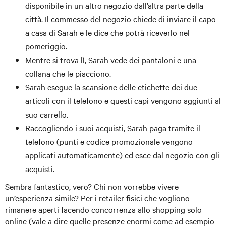
disponibile in un altro negozio dall’altra parte della
città. Il commesso del negozio chiede di inviare il capo
a casa di Sarah e le dice che potrà riceverlo nel
pomeriggio.
Mentre si trova lì, Sarah vede dei pantaloni e una
collana che le piacciono.
Sarah esegue la scansione delle etichette dei due
articoli con il telefono e questi capi vengono aggiunti al
suo carrello.
Raccogliendo i suoi acquisti, Sarah paga tramite il
telefono (punti e codice promozionale vengono
applicati automaticamente) ed esce dal negozio con gli
acquisti.
Sembra fantastico, vero? Chi non vorrebbe vivere
un’esperienza simile? Per i retailer fisici che vogliono
rimanere aperti facendo concorrenza allo shopping solo
online (vale a dire quelle presenze enormi come ad esempio