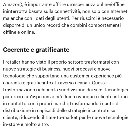
Amazon), è importante offrire un’esperienza online/offline
ininterrotta basata sulla connettività, non solo con Internet
ma anche con i dati degli utenti. Per riuscirci è necessario
disporre di un unico record che combini comportamenti
offline e online.
Coerente e gratificante
I retailer hanno visto il proprio settore trasformarsi con
nuove strategie di business, nuovi processi e nuove
tecnologie che supportano una customer experience più
coerente e gratificante attraverso i canali. Questa
trasformazione richiede la suddivisione dei silos tecnologici
per creare un’esperienza più fluida ovunque i clienti entrino
in contatto con i propri marchi, trasformando i centri di
distribuzione in capisaldi delle strategie incentrate sul
cliente, riducendo il time-to-market per le nuove tecnologie
in-store e molto altro.