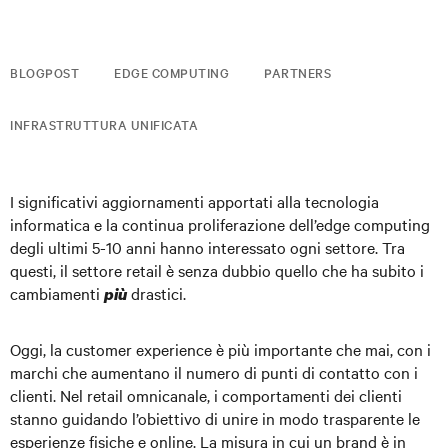
BLOGPOST
EDGE COMPUTING
PARTNERS
INFRASTRUTTURA UNIFICATA
I significativi aggiornamenti apportati alla tecnologia
informatica e la continua proliferazione dell’edge computing
degli ultimi 5-10 anni hanno interessato ogni settore. Tra
questi, il settore retail è senza dubbio quello che ha subito i
cambiamenti
drastici.
più
Oggi, la customer experience è più importante che mai, con i
marchi che aumentano il numero di punti di contatto con i
clienti. Nel retail omnicanale, i comportamenti dei clienti
stanno guidando l’obiettivo di unire in modo trasparente le
esperienze fisiche e online. La misura in cui un brand è in