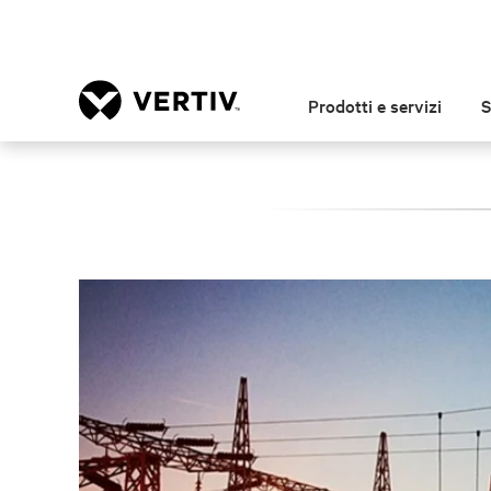
Prodotti e servizi
S