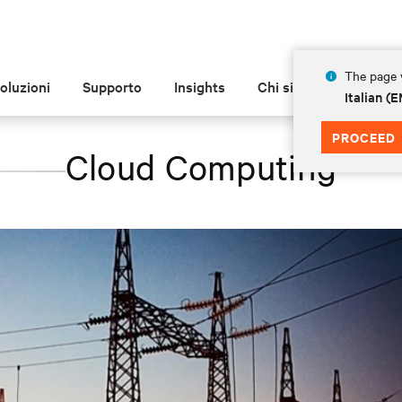
The page y
oluzioni
Supporto
Insights
Chi siamo
Italian 
PROCEED
Cloud Computing