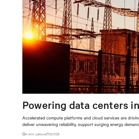
Powering data centers in
Accelerated compute platforms and cloud services are drivin
deliver unwavering reliability, support surging energy deman
4 min. Lettura
12/1/25