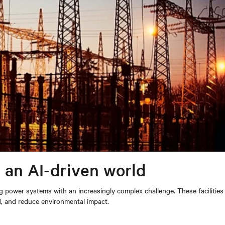
 an AI-driven world
g power systems with an increasingly complex challenge. These facilities
d, and reduce environmental impact.