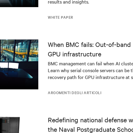
results and insights.
WHITE PAPER
When BMC fails: Out-of-band 
GPU infrastructure
BMC management can fail when AI cluster
Learn why serial console servers can be t
recovery path for GPU infrastructure at s
ARGOMENTI DEGLI ARTICOLI
Redefining national defense wi
the Naval Postgraduate Schoo