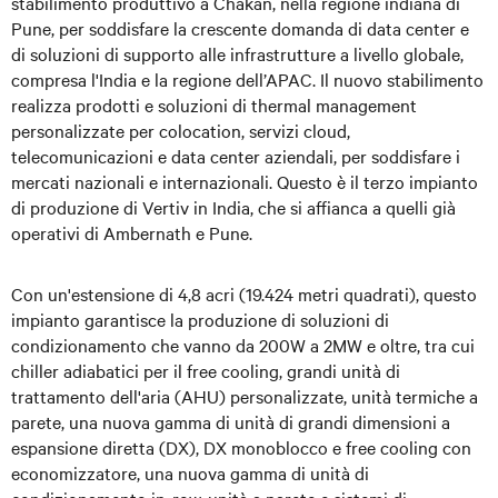
stabilimento produttivo a Chakan, nella regione indiana di
Pune, per soddisfare la crescente domanda di data center e
di soluzioni di supporto alle infrastrutture a livello globale,
compresa l'India e la regione dell’APAC. Il nuovo stabilimento
realizza prodotti e soluzioni di thermal management
personalizzate per colocation, servizi cloud,
telecomunicazioni e data center aziendali, per soddisfare i
mercati nazionali e internazionali. Questo è il terzo impianto
di produzione di Vertiv in India, che si affianca a quelli già
operativi di Ambernath e Pune.
Con un'estensione di 4,8 acri (19.424 metri quadrati), questo
impianto garantisce la produzione di soluzioni di
condizionamento che vanno da 200W a 2MW e oltre, tra cui
chiller adiabatici per il free cooling, grandi unità di
trattamento dell'aria (AHU) personalizzate, unità termiche a
parete, una nuova gamma di unità di grandi dimensioni a
espansione diretta (DX), DX monoblocco e free cooling con
economizzatore, una nuova gamma di unità di