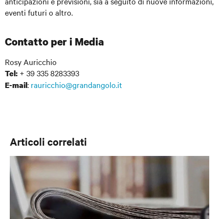
anticipazioni e previsioni, sia a seguito di nuove informazioni,
eventi futuri o altro.
Contatto per i Media
Rosy Auricchio
+ 39 335 8283393
Tel:
:
rauricchio@grandangolo.it
E-mail
Articoli correlati