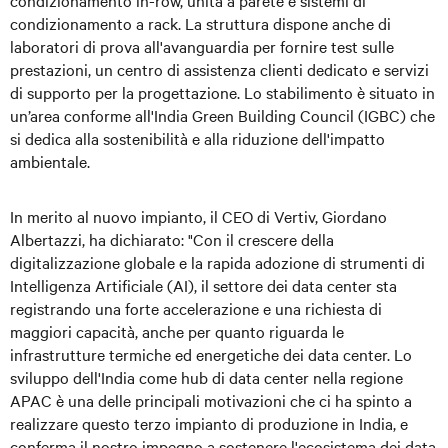
condizionamento in-row, unità a parete e sistemi di
condizionamento a rack. La struttura dispone anche di
laboratori di prova all'avanguardia per fornire test sulle
prestazioni, un centro di assistenza clienti dedicato e servizi
di supporto per la progettazione. Lo stabilimento è situato in
un’area conforme all'India Green Building Council (IGBC) che
si dedica alla sostenibilità e alla riduzione dell'impatto
ambientale.
In merito al nuovo impianto, il CEO di Vertiv, Giordano
Albertazzi, ha dichiarato: "Con il crescere della
digitalizzazione globale e la rapida adozione di strumenti di
Intelligenza Artificiale (AI), il settore dei data center sta
registrando una forte accelerazione e una richiesta di
maggiori capacità, anche per quanto riguarda le
infrastrutture termiche ed energetiche dei data center. Lo
sviluppo dell'India come hub di data center nella regione
APAC è una delle principali motivazioni che ci ha spinto a
realizzare questo terzo impianto di produzione in India, e
conferma il nostro impegno a sostenere l'ecosistema dei data