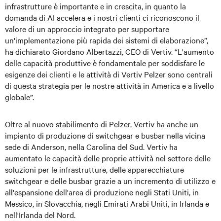
infrastrutture è importante e in crescita, in quanto la
domanda di AI accelera e i nostri clienti ci riconoscono il
valore di un approccio integrato per supportare
un'implementazione più rapida dei sistemi di elaborazione”,
ha dichiarato Giordano Albertazzi, CEO di Vertiv. “L'aumento
delle capacità produttive è fondamentale per soddisfare le
esigenze dei clienti e le attività di Vertiv Pelzer sono centrali
di questa strategia per le nostre attività in America e a livello
globale”.
Oltre al nuovo stabilimento di Pelzer, Vertiv ha anche un
impianto di produzione di switchgear e busbar nella vicina
sede di Anderson, nella Carolina del Sud. Vertiv ha
aumentato le capacità delle proprie attività nel settore delle
soluzioni per le infrastrutture, delle apparecchiature
switchgear e delle busbar grazie a un incremento di utilizzo e
all'espansione dell'area di produzione negli Stati Uniti, in
Messico, in Slovacchia, negli Emirati Arabi Uniti, in Irlanda e
nell'Irlanda del Nord.