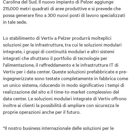
Carolina del Sud. Il nuovo impianto di Pelzer aggiunge
215.000 metri quadrati di aree produttive e si prevede che
possa generare fino a 300 nuovi posti di lavoro specializzati
in tale sede.
Lo stabilimento di Vertiv a Pelzer produrrà molteplici
soluzioni per le infrastrutture, tra cui le soluzioni modulari
integrate, i gruppi di continuità modulari e altri sistemi
integrati che sfruttano il portfolio di tecnologie per
l'alimentazione, il raffreddamento e le infrastrutture IT di
Vertiv per i data center. Queste soluzioni prefabbricate e pre-
ingegnerizzate sono testate completamente in fabbrica come
un unico sistema, riducendo in modo significativo i tempi di
realizzazione del sito e il time-to-market complessivo del
data center. Le soluzioni modulari integrate di Vertiv offrono
inoltre ai clienti la possibilità di ampliare con sicurezza le
proprie operazioni anche per il futuro.
“Il nostro business internazionale delle soluzioni per le